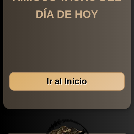
DÍA DE HOY
Ir al Inicio