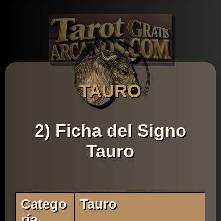
TAURO
2) Ficha del Signo
Tauro
Catego
Tauro
Ría