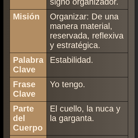
signo organizador.
Misión
Organizar: De una
manera material,
reservada, reflexiva
y estratégica.
Palabra
Estabilidad.
Clave
Frase
Yo tengo.
Clave
Parte
El cuello, la nuca y
del
la garganta.
Cuerpo