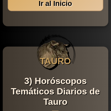
Ir al Inicio
TAURO
3) Horóscopos
Temáticos Diarios de
Tauro