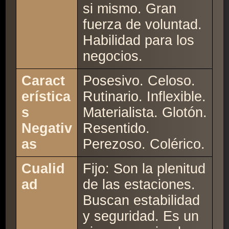
si mismo. Gran
fuerza de voluntad.
Habilidad para los
negocios.
Caract
Posesivo. Celoso.
erística
Rutinario. Inflexible.
s
Materialista. Glotón.
Negativ
Resentido.
as
Perezoso. Colérico.
Cualid
Fijo: Son la plenitud
ad
de las estaciones.
Buscan estabilidad
y seguridad. Es un