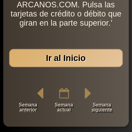
ARCANOS.COM. Pulsa las
tarjetas de crédito o débito que
giran en la parte superior.'
Ir al Inicio
Semana
Semana
Semana
anterior
actual
siguiente