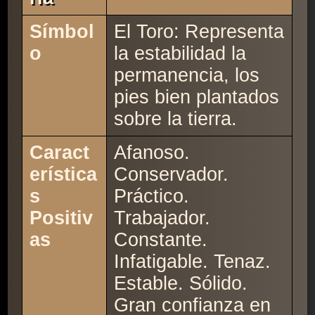
Símbol
El Toro: Representa
o
la estabilidad la
permanencia, los
pies bien plantados
sobre la tierra.
Caract
Afanoso.
erística
Conservador.
s
Práctico.
Positiv
Trabajador.
as
Constante.
Infatigable. Tenaz.
Estable. Sólido.
Gran confianza en