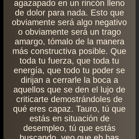
agazapado en un rincón lleno
de dolor para nada. Esto que
obviamente será algo negativo
o obviamente será un trago
amargo, tómalo de la manera
más constructiva posible. Que
toda tu fuerza, que toda tu
energía, que todo tu poder se
dirijan a cerrarle la boca a
aquellos que se den el lujo de
criticarte demostrándoles de
qué eres capaz. Tauro, tú que
estás en situación de
desempleo, tú que estás
buscando, veo que eh has