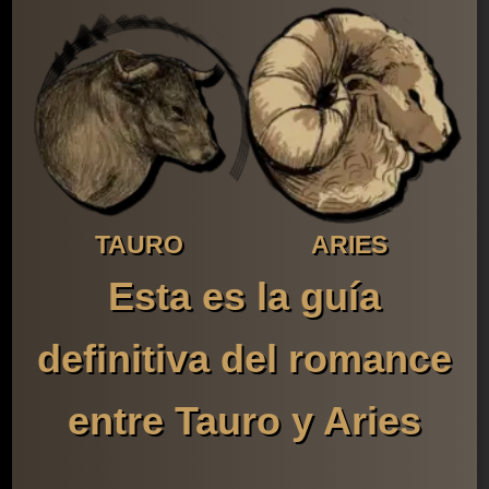
TAURO
ARIES
Esta es la guía
definitiva del romance
entre Tauro y Aries