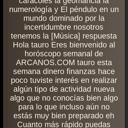
caracoles la geomancia la
numerología y El péndulo en un
mundo dominado por la
incertidumbre nosotros
tenemos la [Música] respuesta
Hola tauro Eres bienvenido al
horóscopo semanal de
ARCANOS.COM tauro esta
semana dinero finanzas hace
poco tuviste interés en realizar
algún tipo de actividad nueva
algo que no conocías bien algo
para lo que incluso aún no
estás muy bien preparado eh
Cuanto más rápido puedas