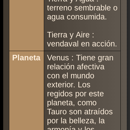
terreno sembrable o
agua consumida.
Tierra y Aire :
vendaval en acción.
Planeta
Venus : Tiene gran
relación afectiva
con el mundo
exterior. Los
regidos por este
planeta, como
Tauro son atraídos
por la belleza, la
armonía y los