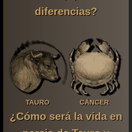
diferencias?
TAURO
CÁNCER
¿Cómo será la vida en