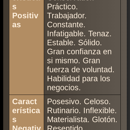
s
Práctico.
Positiv
Trabajador.
as
Constante.
Infatigable. Tenaz.
Estable. Sólido.
Gran confianza en
si mismo. Gran
fuerza de voluntad.
Habilidad para los
negocios.
Caract
Posesivo. Celoso.
erística
Rutinario. Inflexible.
s
Materialista. Glotón.
Negativ
Resentido.