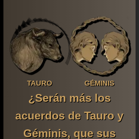
TAURO
GÉMINIS
¿Serán más los
acuerdos de Tauro y
Géminis, que sus