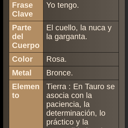
Frase
Yo tengo.
Clave
Parte
El cuello, la nuca y
del
la garganta.
Cuerpo
Color
Rosa.
Metal
Bronce.
Elemen
Tierra : En Tauro se
to
asocia con la
paciencia, la
determinación, lo
práctico y la