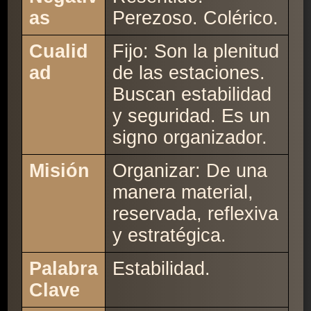
as
Perezoso. Colérico.
Cualid
Fijo: Son la plenitud
ad
de las estaciones.
Buscan estabilidad
y seguridad. Es un
signo organizador.
Misión
Organizar: De una
manera material,
reservada, reflexiva
y estratégica.
Palabra
Estabilidad.
Clave