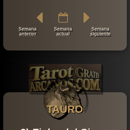
Semana
Semana
Semana
anterior
actual
siguiente
TAURO