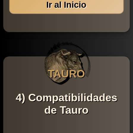
Ir al Inicio
TAURO
4) Compatibilidades
de Tauro