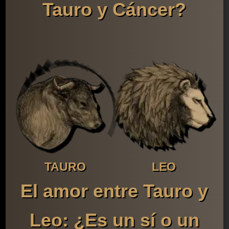
Tauro y Cáncer?
TAURO
LEO
El amor entre Tauro y
Leo: ¿Es un sí o un