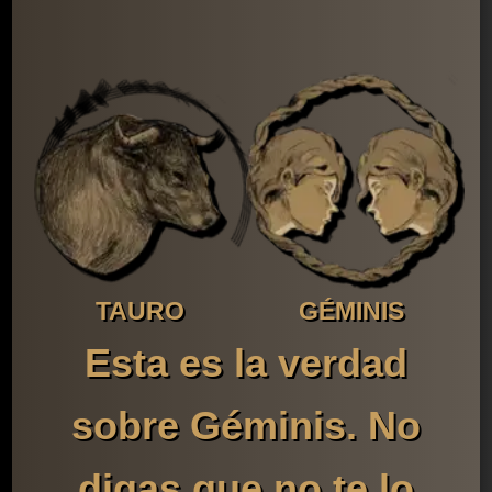
TAURO
GÉMINIS
Esta es la verdad
sobre Géminis. No
digas que no te lo