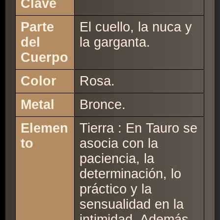
Clave
Parte
El cuello, la nuca y
del
la garganta.
Cuerpo
Color
Rosa.
Metal
Bronce.
Elemen
Tierra : En Tauro se
to
asocia con la
paciencia, la
determinación, lo
práctico y la
sensualidad en la
intimidad. Además,