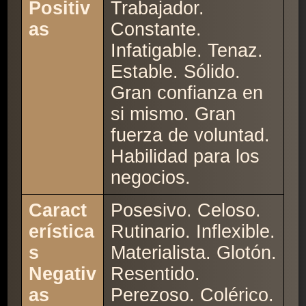
Positiv
Trabajador.
as
Constante.
Infatigable. Tenaz.
Estable. Sólido.
Gran confianza en
si mismo. Gran
fuerza de voluntad.
Habilidad para los
negocios.
Caract
Posesivo. Celoso.
erística
Rutinario. Inflexible.
s
Materialista. Glotón.
Negativ
Resentido.
as
Perezoso. Colérico.