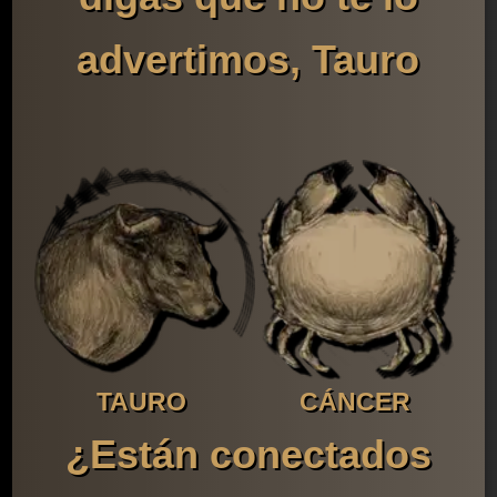
advertimos, Tauro
TAURO
CÁNCER
¿Están conectados