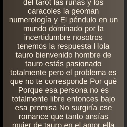
del tarot las runas y los
caracoles la geoman
numerología y El péndulo en un
mundo dominado por la
incertidumbre nosotros
tenemos la respuesta Hola
tauro bienvenido hombre de
tauro estás pasionado
totalmente pero el problema es
que no te corresponde Por qué
Porque esa persona no es
totalmente libre entonces bajo
esa premisa No surgiría ese
romance que tanto ansías
mujer de tauro en el amor ella