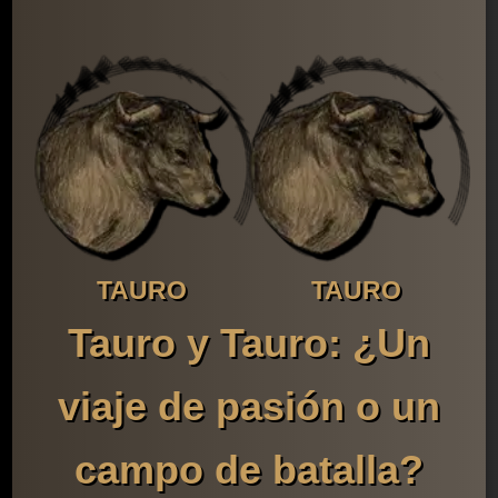
TAURO
TAURO
Tauro y Tauro: ¿Un
viaje de pasión o un
campo de batalla?