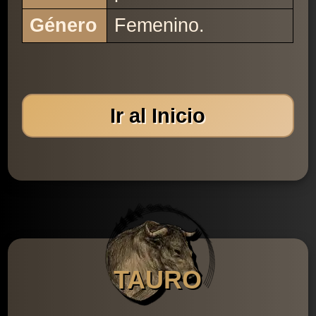
Género
Femenino.
Ir al Inicio
TAURO