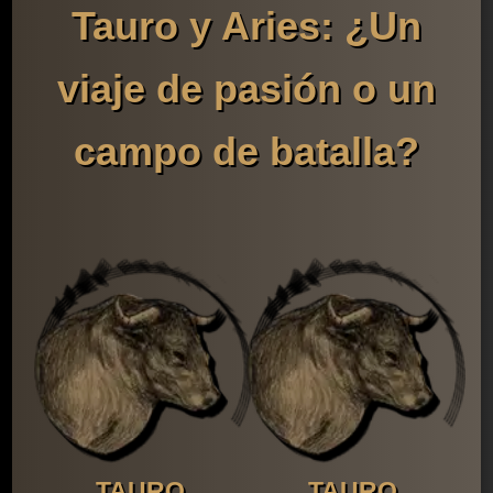
Tauro y Aries: ¿Un
viaje de pasión o un
campo de batalla?
TAURO
TAURO