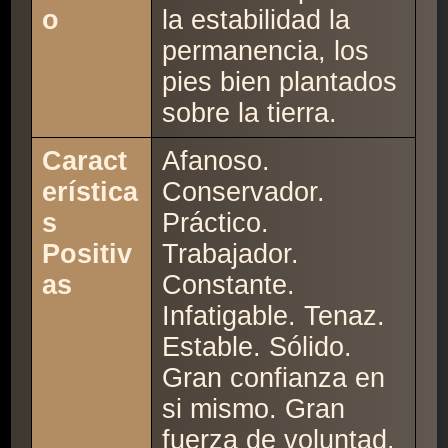
o
la estabilidad la
permanencia, los
pies bien plantados
sobre la tierra.
Caract
Afanoso.
erística
Conservador.
s
Práctico.
Positiv
Trabajador.
as
Constante.
Infatigable. Tenaz.
Estable. Sólido.
Gran confianza en
si mismo. Gran
fuerza de voluntad.