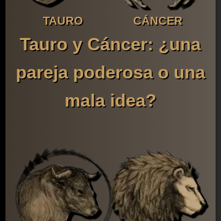
TAURO
CÁNCER
Tauro y Cáncer: ¿una
pareja poderosa o una
mala idea?