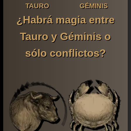
TAURO
GÉMINIS
¿Habrá magia entre
Tauro y Géminis o
sólo conflictos?