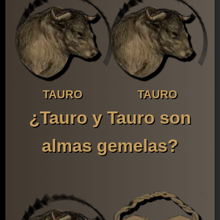
TAURO
TAURO
¿Tauro y Tauro son
almas gemelas?