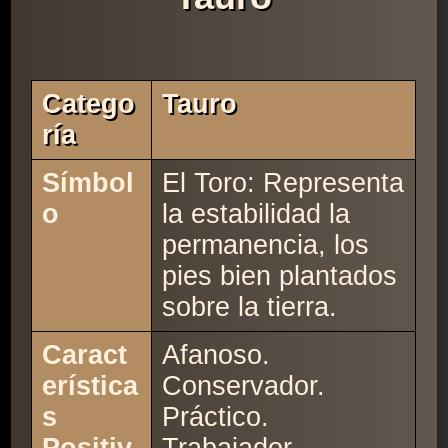
Catego
Tauro
Ría
Símbol
El Toro: Representa
o
la estabilidad la
permanencia, los
pies bien plantados
sobre la tierra.
Caract
Afanoso.
erística
Conservador.
s
Práctico.