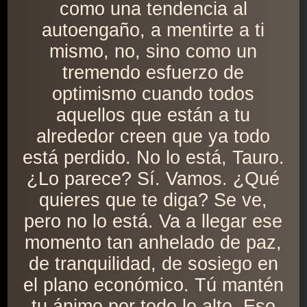
como una tendencia al
autoengaño, a mentirte a ti
mismo, no, sino como un
tremendo esfuerzo de
optimismo cuando todos
aquellos que están a tu
alrededor creen que ya todo
está perdido. No lo está, Tauro.
¿Lo parece? Sí. Vamos. ¿Qué
quieres que te diga? Se ve,
pero no lo está. Va a llegar ese
momento tan anhelado de paz,
de tranquilidad, de sosiego en
el plano económico. Tú mantén
tu ánimo por todo lo alto. Eso