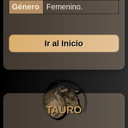
Género
Femenino.
Ir al Inicio
TAURO