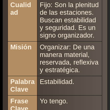
Cualid
Fijo: Son la plenitud
ad
de las estaciones.
Buscan estabilidad
y seguridad. Es un
signo organizador.
Misión
Organizar: De una
manera material,
reservada, reflexiva
y estratégica.
Palabra
Estabilidad.
Clave
Frase
Yo tengo.
Clave