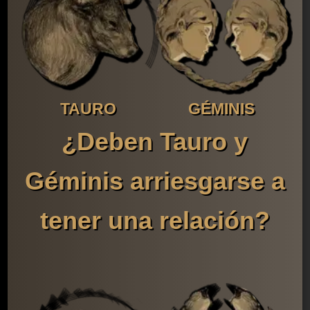
TAURO
GÉMINIS
¿Deben Tauro y
Géminis arriesgarse a
tener una relación?