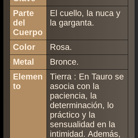
Parte
El cuello, la nuca y
del
la garganta.
Cuerpo
Color
Rosa.
Metal
Bronce.
Elemen
Tierra : En Tauro se
to
asocia con la
paciencia, la
determinación, lo
práctico y la
sensualidad en la
intimidad. Además,