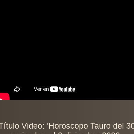
Título Video: 'Horoscopo Tauro del 3