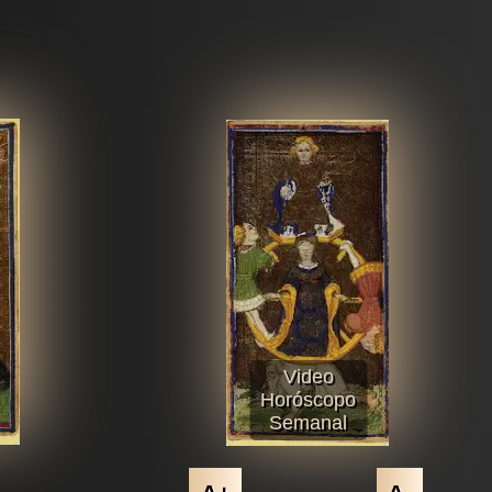
Video
Horóscopo
Semanal