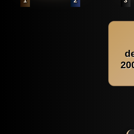
1
2
3
d
20