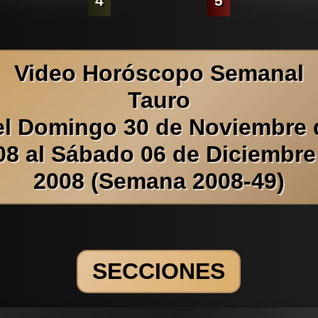
4
5
Video Horóscopo Semanal
Tauro
el Domingo 30 de Noviembre 
08 al Sábado 06 de Diciembre
2008 (Semana 2008-49)
SECCIONES