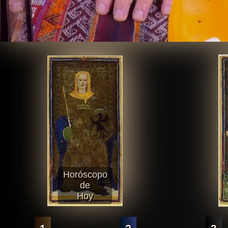
Horóscopo
de
Hoy