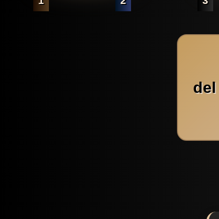
1
2
3
del