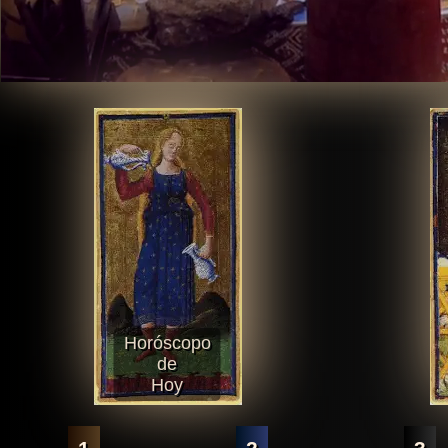
Horóscopo
de
Hoy