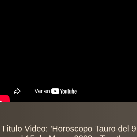
Título Video: 'Horoscopo Tauro del 9