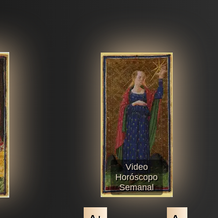
Video
Horóscopo
Semanal