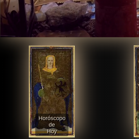
Horóscopo
de
Hoy