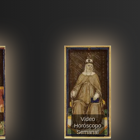
Video
Horóscopo
Semanal