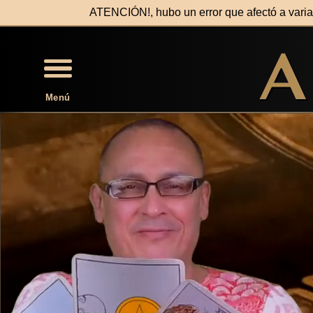
ATENCIÓN!, hubo un error que afectó a var
Menú