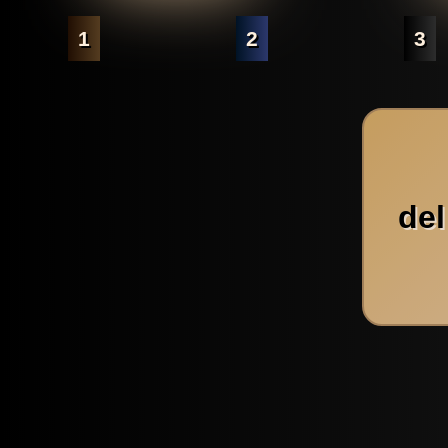
1
2
3
del