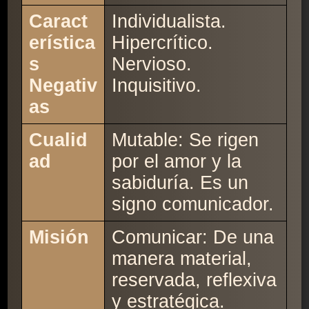
Caract
Individualista.
erística
Hipercrítico.
s
Nervioso.
Negativ
Inquisitivo.
as
Cualid
Mutable: Se rigen
ad
por el amor y la
sabiduría. Es un
signo comunicador.
Misión
Comunicar: De una
manera material,
reservada, reflexiva
y estratégica.