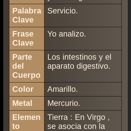
Palabra
Servicio.
Clave
Frase
Yo analizo.
Clave
Parte
Los intestinos y el
del
aparato digestivo.
Cuerpo
Color
Amarillo.
Metal
Mercurio.
Elemen
Tierra : En Virgo ,
to
se asocia con la