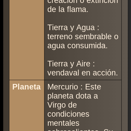
creación o extinción
de la flama.
Tierra y Agua :
terreno sembrable o
agua consumida.
Tierra y Aire :
vendaval en acción.
Planeta
Mercurio : Este
planeta dota a
Virgo de
condiciones
mentales