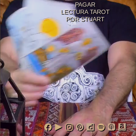
PAGAR
LECTURA TAROT
POR STUART