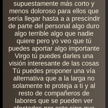
supuestamente más corto y
menos doloroso para ellos que
sería llegar hasta a a prescindir
de parte del personal algo duro
algo terrible algo que nadie
quiere pero yo veo que tú
puedes aportar algo importante
Virgo tú puedes darles una
visión interesante de las cosas
Tú puedes proponer una vía
alternativa que a la larga no
solamente te proteja a ti y al
resto de compañeros de
labores que se pueden ver