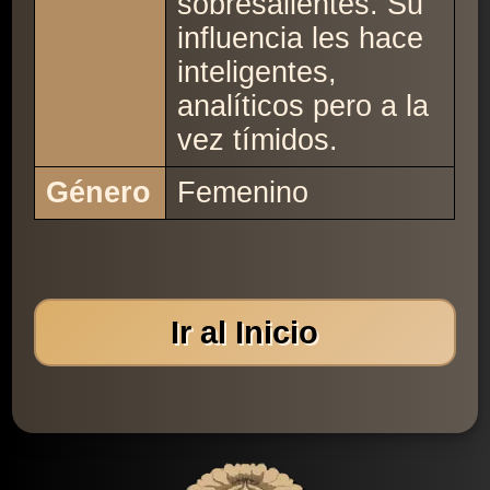
sobresalientes. Su
influencia les hace
inteligentes,
analíticos pero a la
vez tímidos.
Género
Femenino
Ir al Inicio