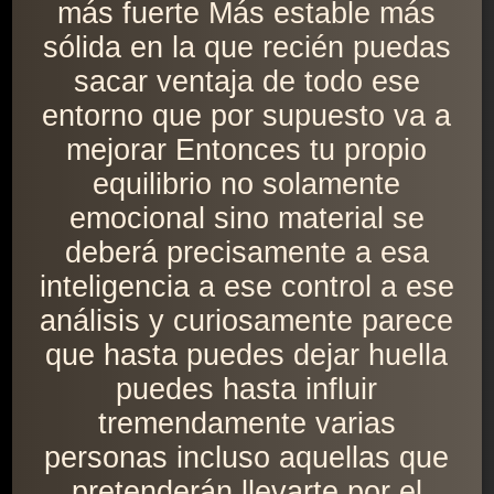
más fuerte Más estable más
sólida en la que recién puedas
sacar ventaja de todo ese
entorno que por supuesto va a
mejorar Entonces tu propio
equilibrio no solamente
emocional sino material se
deberá precisamente a esa
inteligencia a ese control a ese
análisis y curiosamente parece
que hasta puedes dejar huella
puedes hasta influir
tremendamente varias
personas incluso aquellas que
pretenderán llevarte por el