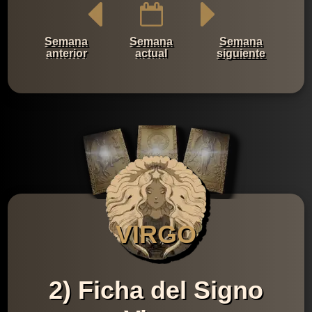
Semana
Semana
Semana
anterior
actual
siguiente
VIRGO
2) Ficha del Signo