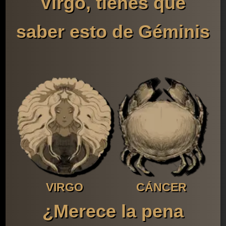
Virgo, tienes que
saber esto de Géminis
VIRGO
CÁNCER
¿Merece la pena