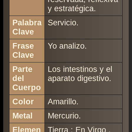
y estratégica.
Palabra
Servicio.
Clave
Frase
Yo analizo.
Clave
Parte
Los intestinos y el
del
aparato digestivo.
Cuerpo
Color
Amarillo.
Metal
Mercurio.
Elemen
Tierra : En Virgo ,