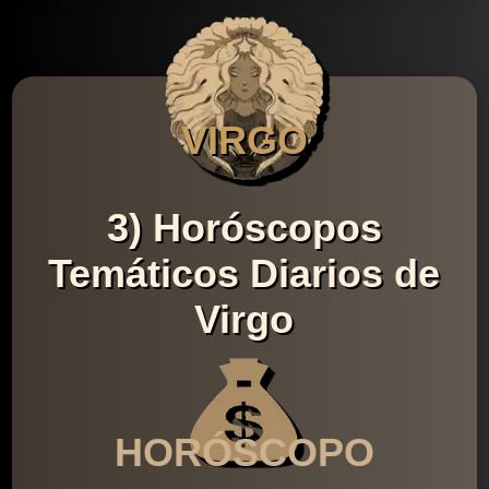
VIRGO
3) Horóscopos
Temáticos Diarios de
Virgo
HORÓSCOPO