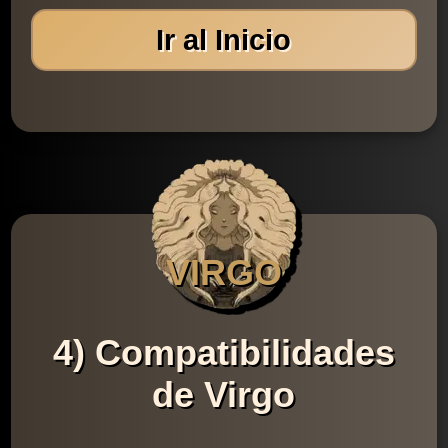
Ir al Inicio
VIRGO
4) Compatibilidades
de Virgo