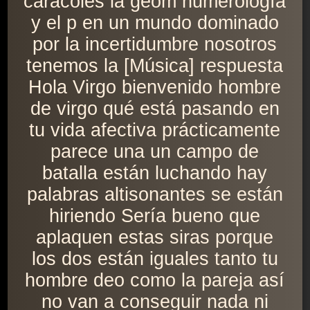
caracoles la geom numerología
y el p en un mundo dominado
por la incertidumbre nosotros
tenemos la [Música] respuesta
Hola Virgo bienvenido hombre
de virgo qué está pasando en
tu vida afectiva prácticamente
parece una un campo de
batalla están luchando hay
palabras altisonantes se están
hiriendo Sería bueno que
aplaquen estas siras porque
los dos están iguales tanto tu
hombre deo como la pareja así
no van a conseguir nada ni