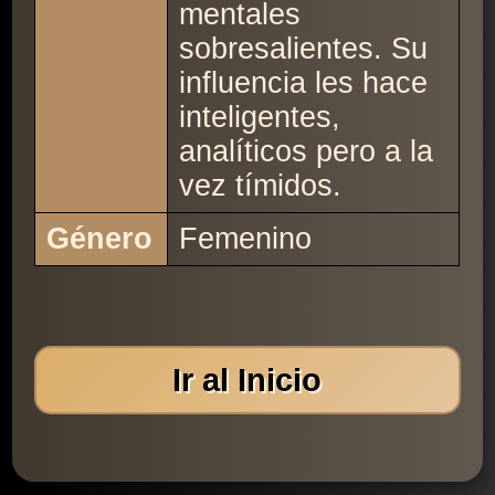
mentales
sobresalientes. Su
influencia les hace
inteligentes,
analíticos pero a la
vez tímidos.
Género
Femenino
Ir al Inicio