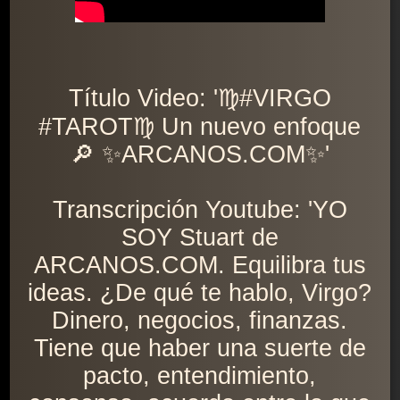
Título Video: '♍️#VIRGO
#TAROT♍️ Un nuevo enfoque
🔎 ✨ARCANOS.COM✨'
Transcripción Youtube: 'YO
SOY Stuart de
ARCANOS.COM. Equilibra tus
ideas. ¿De qué te hablo, Virgo?
Dinero, negocios, finanzas.
Tiene que haber una suerte de
pacto, entendimiento,