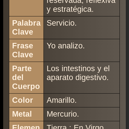
reservada, reflexiva
y estratégica.
Palabra
Servicio.
Clave
Frase
Yo analizo.
Clave
Parte
Los intestinos y el
del
aparato digestivo.
Cuerpo
Color
Amarillo.
Metal
Mercurio.
Elemen
Tierra : En Virgo ,