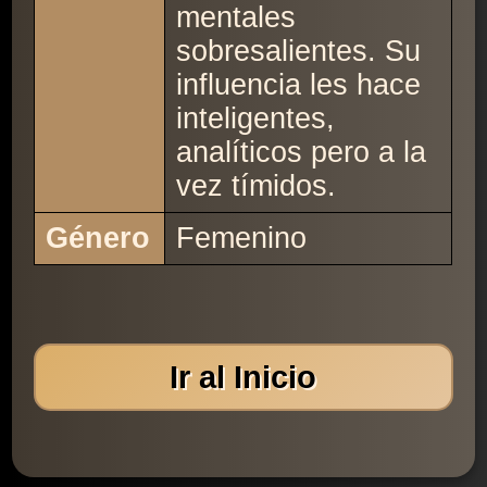
mentales
sobresalientes. Su
influencia les hace
inteligentes,
analíticos pero a la
vez tímidos.
Género
Femenino
Ir al Inicio