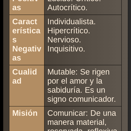
as
Autocrítico.
Caract
Individualista.
erística
Hipercrítico.
s
Nervioso.
Negativ
Inquisitivo.
as
Cualid
Mutable: Se rigen
ad
por el amor y la
sabiduría. Es un
signo comunicador.
Misión
Comunicar: De una
manera material,