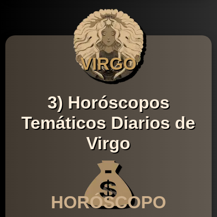
VIRGO
3) Horóscopos
Temáticos Diarios de
Virgo
HORÓSCOPO