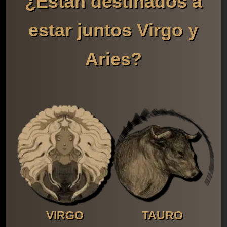
¿Están destinados a
estar juntos Virgo y
Aries?
VIRGO
TAURO