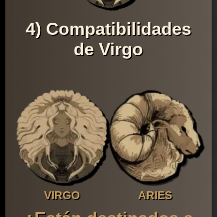
4) Compatibilidades
de Virgo
VIRGO
ARIES