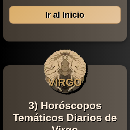
Ir al Inicio
VIRGO
3) Horóscopos
Temáticos Diarios de
Virgo