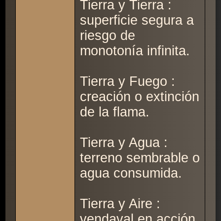
Tierra y Tierra :
superficie segura a
riesgo de
monotonía infinita.
Tierra y Fuego :
creación o extinción
de la flama.
Tierra y Agua :
terreno sembrable o
agua consumida.
Tierra y Aire :
vendaval en acción.