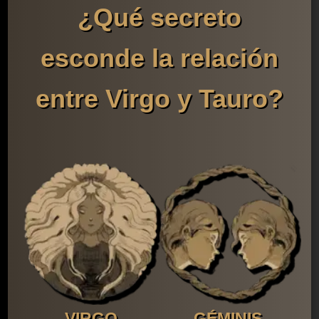
¿Qué secreto
esconde la relación
entre Virgo y Tauro?
VIRGO
GÉMINIS