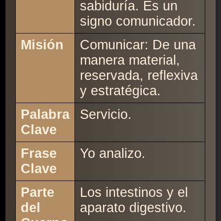
sabiduría. Es un
signo comunicador.
Misión
Comunicar: De una
manera material,
reservada, reflexiva
y estratégica.
Palabra
Servicio.
Clave
Frase
Yo analizo.
Clave
Parte
Los intestinos y el
del
aparato digestivo.