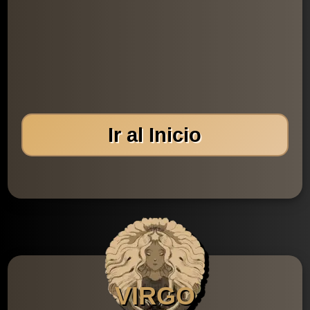
Ir al Inicio
VIRGO