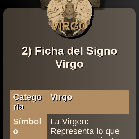
VIRGO
2) Ficha del Signo
Virgo
Catego
Virgo
Ría
Símbol
La Virgen:
o
Representa lo que