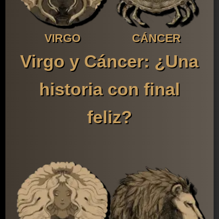
VIRGO
CÁNCER
Virgo y Cáncer: ¿Una
historia con final
feliz?