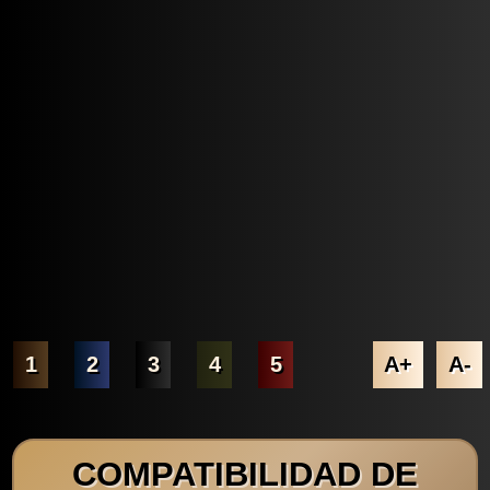
1
2
3
4
5
A+
A-
COMPATIBILIDAD DE