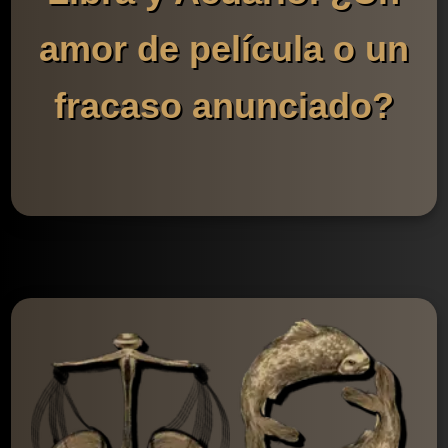
amor de película o un
fracaso anunciado?