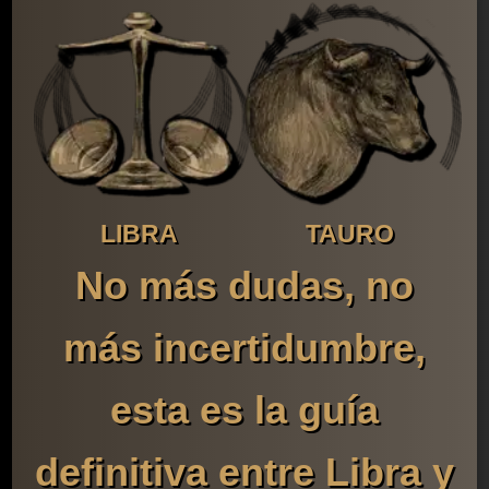
LIBRA
TAURO
No más dudas, no
más incertidumbre,
esta es la guía
definitiva entre Libra y