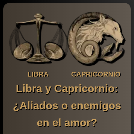
LIBRA
CAPRICORNIO
Libra y Capricornio:
¿Aliados o enemigos
en el amor?