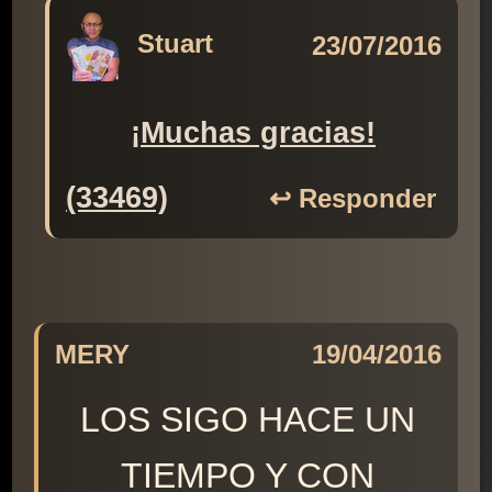
Stuart
23/07/2016
¡Muchas gracias!
(33469)
↩️ Responder
MERY
19/04/2016
LOS SIGO HACE UN
TIEMPO Y CON