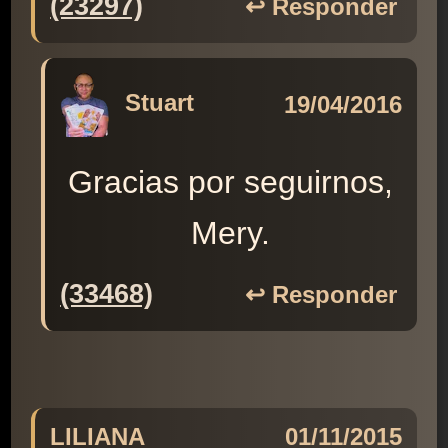
(23297)
↩️ Responder
Stuart
19/04/2016
Gracias por seguirnos,
Mery.
(33468)
↩️ Responder
LILIANA
01/11/2015