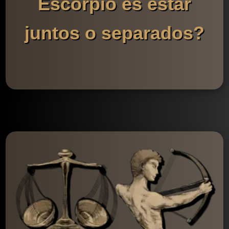
Escorpio es estar
juntos o separados?