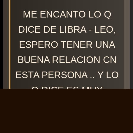
ME ENCANTO LO Q
DICE DE LIBRA - LEO,
ESPERO TENER UNA
BUENA RELACION CN
ESTA PERSONA .. Y LO
Q DICE ES MUY
CIERTO TANTO EN EL
COMO EN MI ...