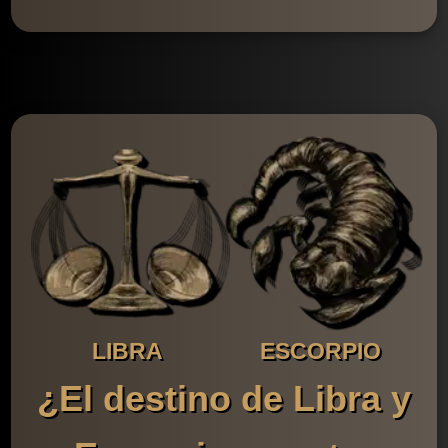
LIBRA
ESCORPIO
¿El destino de Libra y