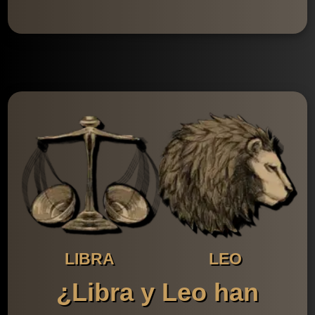
LIBRA
LEO
¿Libra y Leo han