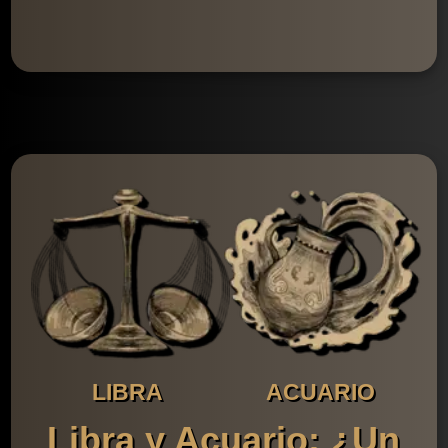
LIBRA
ACUARIO
Libra y Acuario: ¿Un