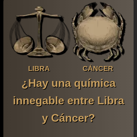
LIBRA
CÁNCER
¿Hay una química
innegable entre Libra
y Cáncer?