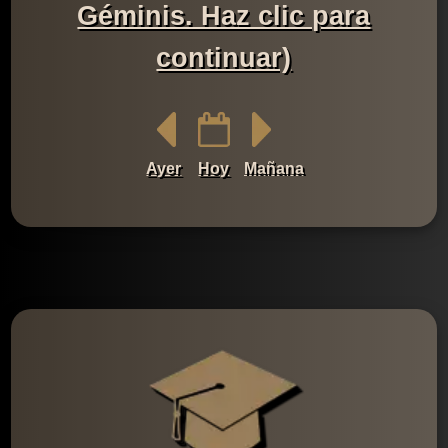
Géminis. Haz clic para
continuar)
Ayer
Hoy
Mañana