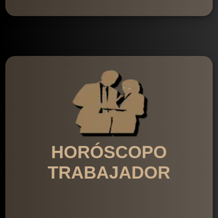
HORÓSCOPO
TRABAJADOR