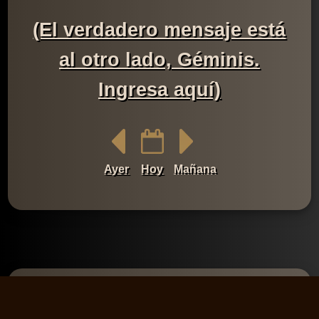
(El verdadero mensaje está
al otro lado, Géminis.
Ingresa aquí)
Ayer
Hoy
Mañana
Comentarios