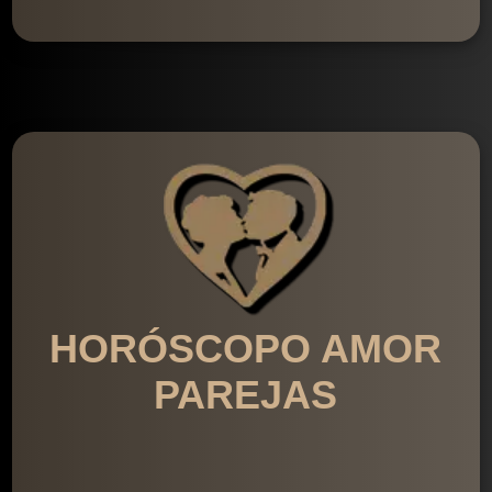
HORÓSCOPO AMOR
PAREJAS