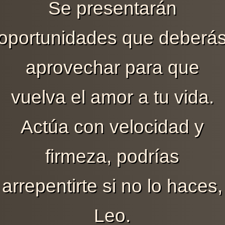
Se presentarán
oportunidades que deberá
aprovechar para que
vuelva el amor a tu vida.
Actúa con velocidad y
firmeza, podrías
arrepentirte si no lo haces,
Leo.