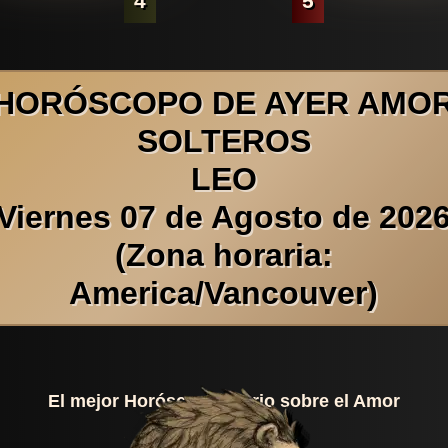
4
5
HORÓSCOPO DE AYER AMO
SOLTEROS
LEO
Viernes 07 de Agosto de 202
(Zona horaria:
America/Vancouver)
El mejor Horóscopo Diario sobre el Amor