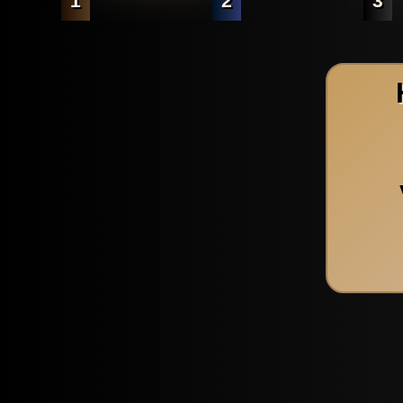
1
2
3