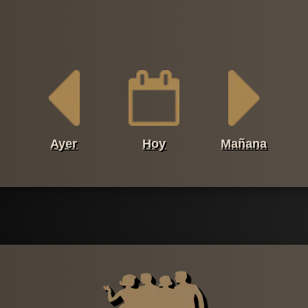
Ayer
Hoy
Mañana