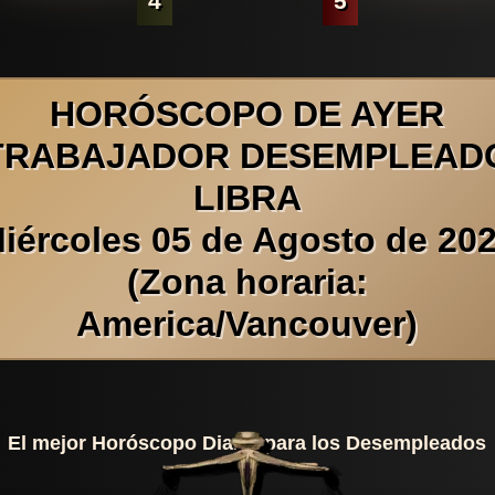
4
5
HORÓSCOPO DE AYER
TRABAJADOR DESEMPLEAD
LIBRA
iércoles 05 de Agosto de 20
(Zona horaria:
America/Vancouver)
El mejor Horóscopo Diario para los Desempleados