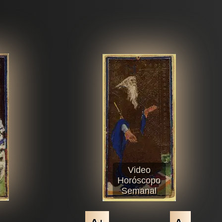
Video
Horóscopo
Semanal