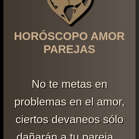
HORÓSCOPO AMOR
PAREJAS
No te metas en
problemas en el amor,
ciertos devaneos sólo
dañarán a tu pareja...