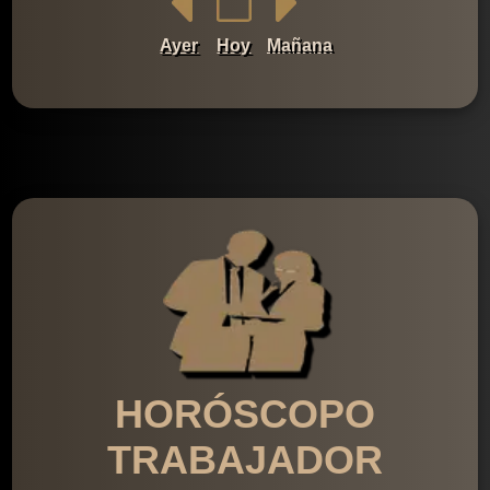
Ayer
Hoy
Mañana
HORÓSCOPO
TRABAJADOR