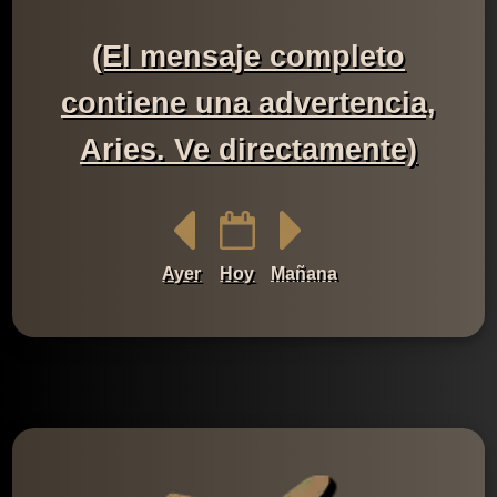
(El mensaje completo
contiene una advertencia,
Aries. Ve directamente)
Ayer
Hoy
Mañana