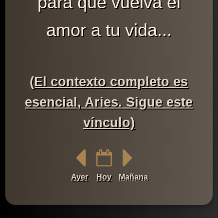
para que vuelva el
amor a tu vida...
(El contexto completo es
esencial, Aries. Sigue este
vínculo)
Ayer
Hoy
Mañana