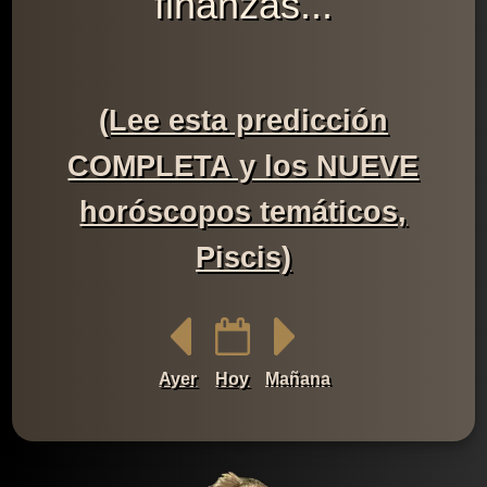
finanzas...
(Lee esta predicción
COMPLETA y los NUEVE
horóscopos temáticos,
Piscis)
Ayer
Hoy
Mañana