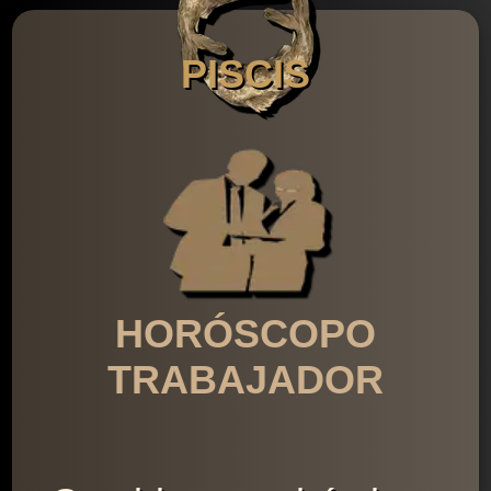
PISCIS
HORÓSCOPO
TRABAJADOR