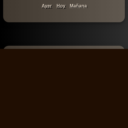
Ayer
Hoy
Mañana
Comentarios
💬 Añadir un
comentario
No hay comentarios aún. Sé el