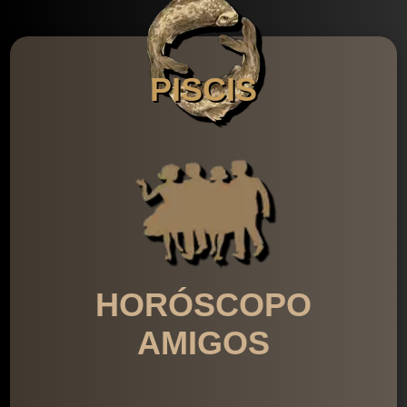
PISCIS
HORÓSCOPO
AMIGOS