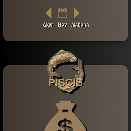
Ayer
Hoy
Mañana
PISCIS