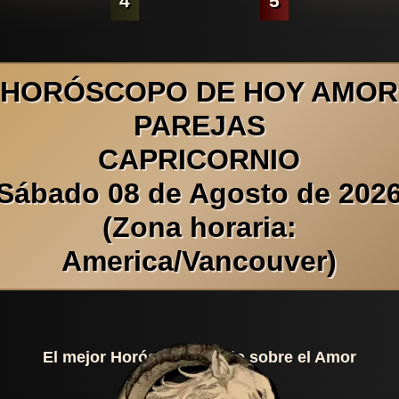
4
5
HORÓSCOPO DE HOY AMOR
PAREJAS
CAPRICORNIO
Sábado 08 de Agosto de 202
(Zona horaria:
America/Vancouver)
El mejor Horóscopo Diario sobre el Amor