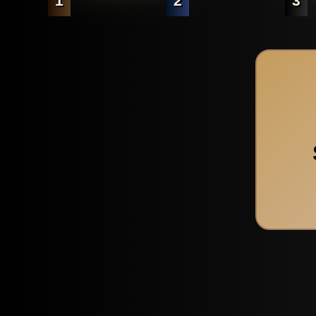
1
2
3