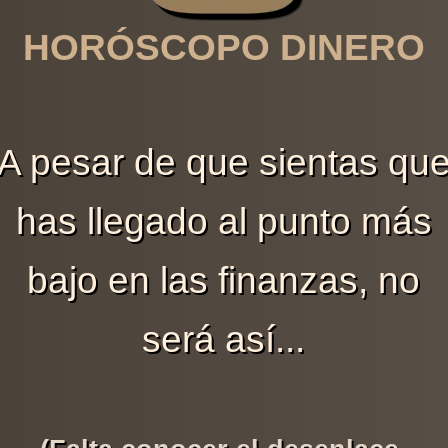
HORÓSCOPO DINERO
A pesar de que sientas qu
has llegado al punto más
bajo en las finanzas, no
será así...