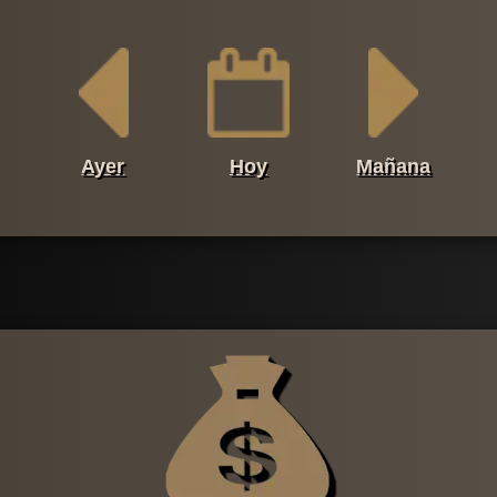
Ayer
Hoy
Mañana