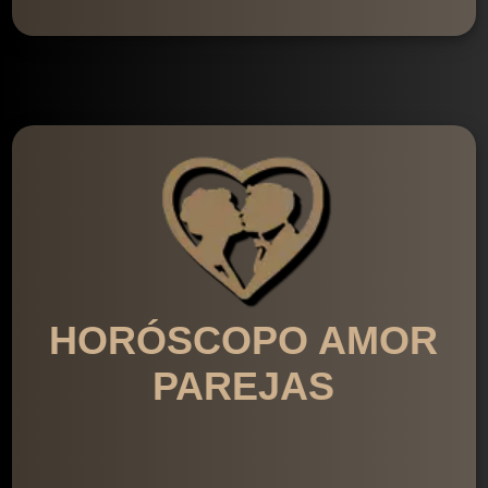
HORÓSCOPO AMOR
PAREJAS