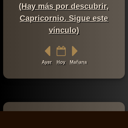
(Hay más por descubrir,
Capricornio. Sigue este
vínculo)
Ayer
Hoy
Mañana
Comentarios