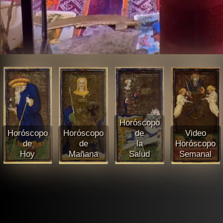
Horóscopo
Horóscopo
Horóscopo
de
Video
de
de
la
Horóscopo
Hoy
Mañana
Salud
Semanal