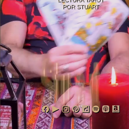
POR STUART