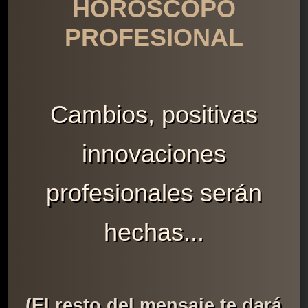
HORÓSCOPO
PROFESIONAL
Cambios, positivas
innovaciones
profesionales serán
hechas...
(El resto del mensaje te dará