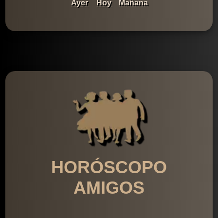
Ayer
Hoy
Mañana
HORÓSCOPO
AMIGOS