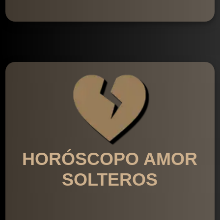
HORÓSCOPO AMOR
SOLTEROS