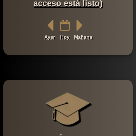
acceso está listo)
Ayer
Hoy
Mañana