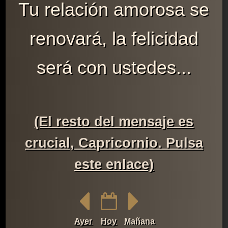
Tu relación amorosa se
renovará, la felicidad
será con ustedes...
(El resto del mensaje es
crucial, Capricornio. Pulsa
este enlace)
Ayer
Hoy
Mañana