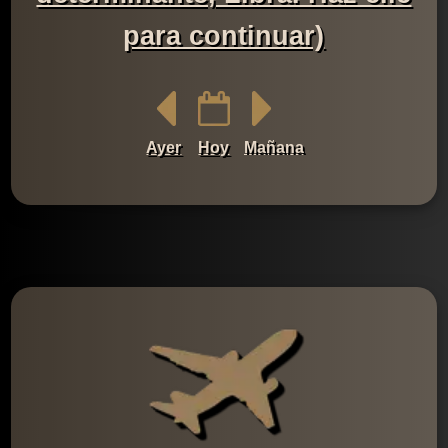
para continuar)
Ayer
Hoy
Mañana