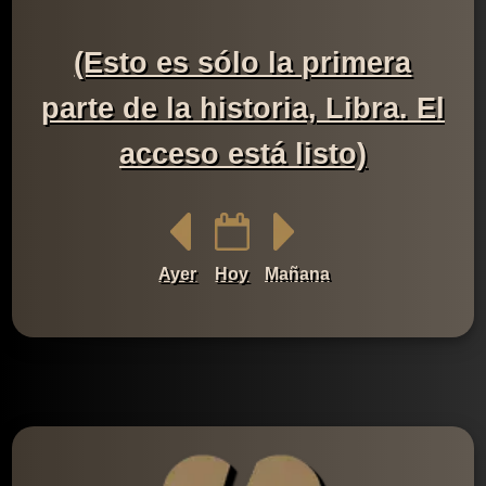
(Esto es sólo la primera
parte de la historia, Libra. El
acceso está listo)
Ayer
Hoy
Mañana