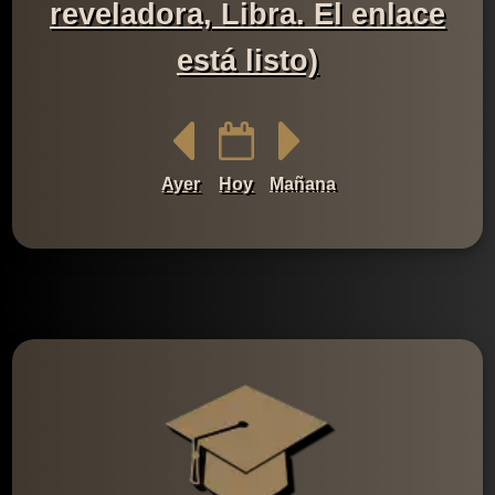
reveladora, Libra. El enlace
está listo)
Ayer
Hoy
Mañana