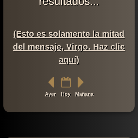
resultados...
(Esto es solamente la mitad
del mensaje, Virgo. Haz clic
aquí)
Ayer
Hoy
Mañana