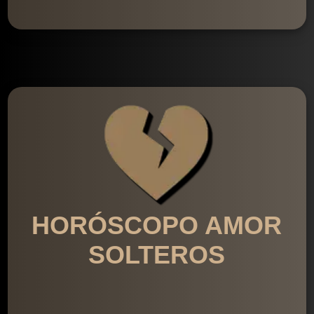
HORÓSCOPO AMOR
SOLTEROS