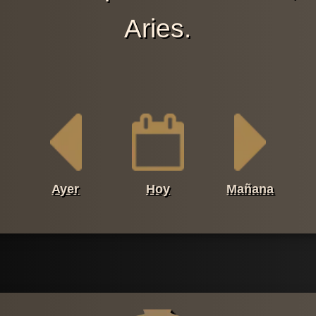
Aries.
Ayer
Hoy
Mañana