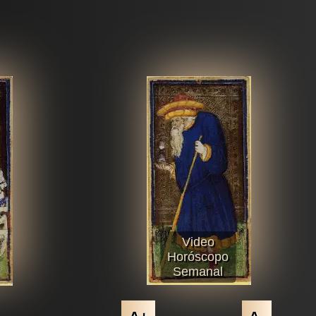
Video
Horóscopo
Semanal