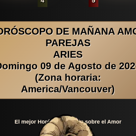
4
5
ORÓSCOPO DE MAÑANA AM
PAREJAS
ARIES
Domingo 09 de Agosto de 202
(Zona horaria:
America/Vancouver)
El mejor Horóscopo Diario sobre el Amor