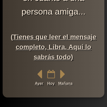
persona amiga...
(Tienes que leer el mensaje
completo, Libra. Aquí lo
sabrás todo)
Ayer
Hoy
Mañana