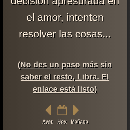
decisión apresurada en
el amor, intenten
resolver las cosas...
(No des un paso más sin
saber el resto, Libra. El
enlace está listo)
Ayer
Hoy
Mañana