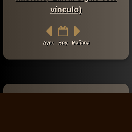
vínculo)
Ayer
Hoy
Mañana
Comentarios
💬 Añadir un