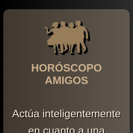
HORÓSCOPO
AMIGOS
Actúa inteligentemente
en cuanto a una