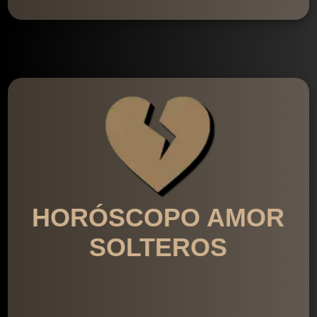
HORÓSCOPO AMOR
SOLTEROS