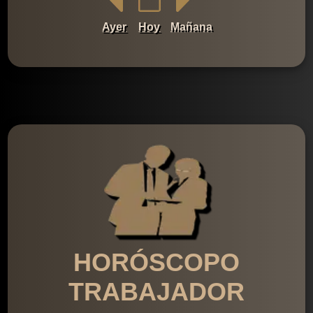
Ayer
Hoy
Mañana
HORÓSCOPO
TRABAJADOR