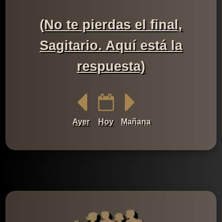
(No te pierdas el final,
Sagitario. Aquí está la
respuesta)
Ayer
Hoy
Mañana