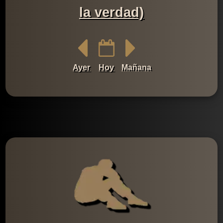
la verdad)
Ayer
Hoy
Mañana