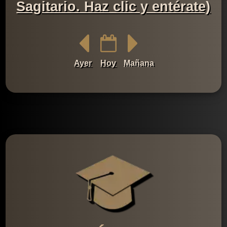
Sagitario. Haz clic y entérate)
Ayer
Hoy
Mañana