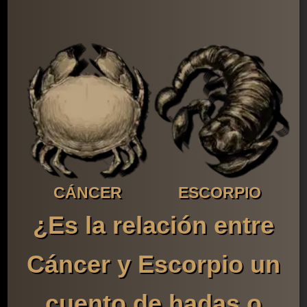
CÁNCER
ESCORPIO
¿Es la relación entre
Cáncer y Escorpio un
cuento de hadas o