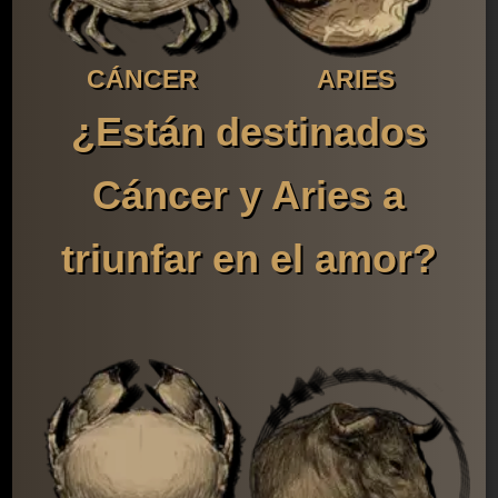
CÁNCER
ARIES
¿Están destinados
Cáncer y Aries a
triunfar en el amor?