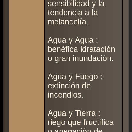
sensibilidad y la
tendencia a la
melancolía.
Agua y Agua :
benéfica idratación
o gran inundación.
Agua y Fuego :
extinción de
incendios.
Agua y Tierra :
riego que fructifica
o anegación de