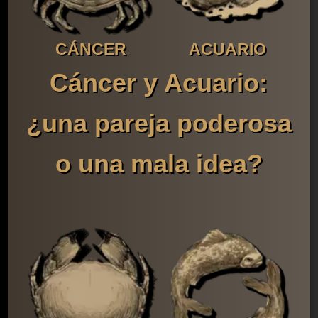
CÁNCER
ACUARIO
Cáncer y Acuario:
¿una pareja poderosa
o una mala idea?