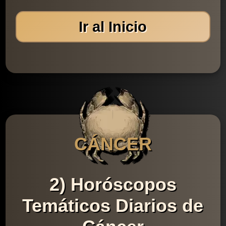
Ir al Inicio
CÁNCER
2) Horóscopos
Temáticos Diarios de