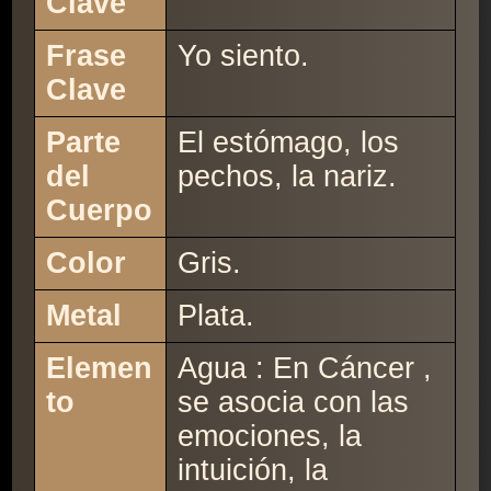
Clave
Frase
Yo siento.
Clave
Parte
El estómago, los
del
pechos, la nariz.
Cuerpo
Color
Gris.
Metal
Plata.
Elemen
Agua : En Cáncer ,
to
se asocia con las
emociones, la
intuición, la