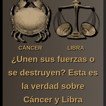
CÁNCER
LIBRA
¿Unen sus fuerzas o
se destruyen? Esta es
la verdad sobre
Cáncer y Libra