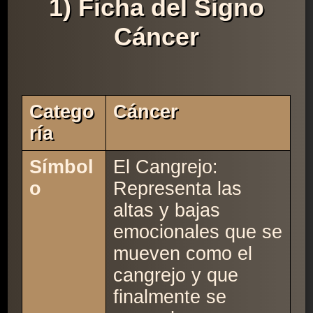
1) Ficha del Signo
Cáncer
Catego
Cáncer
Ría
Símbol
El Cangrejo:
o
Representa las
altas y bajas
emocionales que se
mueven como el
cangrejo y que
finalmente se