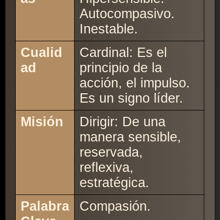
Autocompasivo.
Inestable.
Cualid
Cardinal: Es el
ad
principio de la
acción, el impulso.
Es un signo líder.
Misión
Dirigir: De una
manera sensible,
reservada,
reflexiva,
estratégica.
Palabra
Compasión.