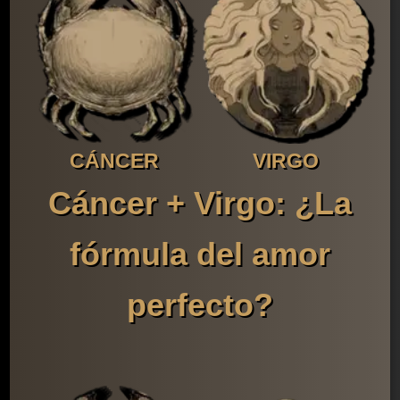
CÁNCER
VIRGO
Cáncer + Virgo: ¿La
fórmula del amor
perfecto?