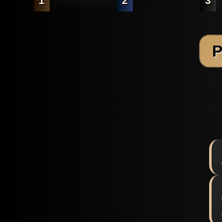
1
2
3
P