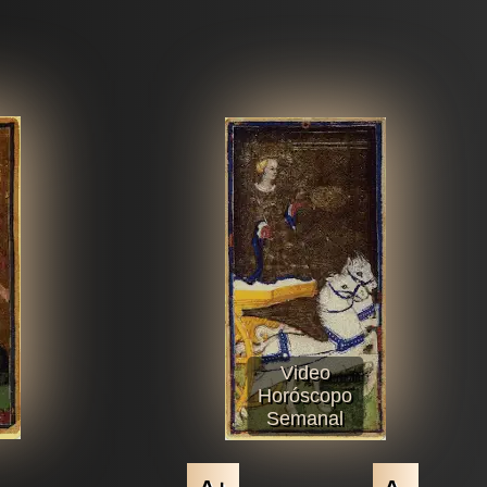
Video
Horóscopo
Semanal