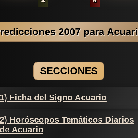
4
5
redicciones 2007 para Acuar
SECCIONES
1) Ficha del Signo Acuario
2) Horóscopos Temáticos Diarios
de Acuario