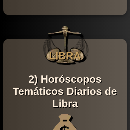
LIBRA
2) Horóscopos
Temáticos Diarios de
Libra