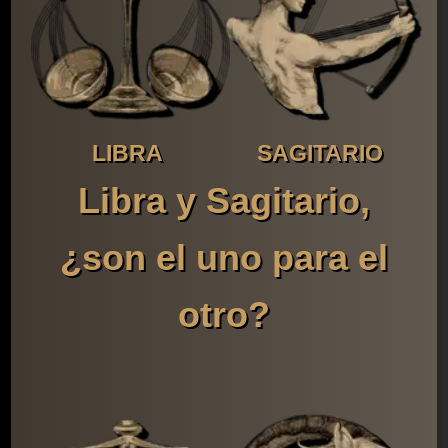
LIBRA
SAGITARIO
Libra y Sagitario,
¿son el uno para el
otro?