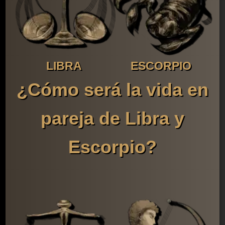
LIBRA
ESCORPIO
¿Cómo será la vida en
pareja de Libra y
Escorpio?