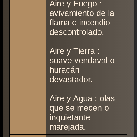
Aire y Fuego :
avivamiento de la
flama o incendio
descontrolado.
Aire y Tierra :
suave vendaval o
huracán
devastador.
Aire y Agua : olas
que se mecen o
inquietante
marejada.