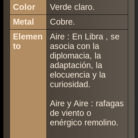
Color
Verde claro.
Metal
Cobre.
Elemen
Aire : En Libra , se
to
asocia con la
diplomacia, la
adaptación, la
elocuencia y la
curiosidad.
Aire y Aire : rafagas
de viento o
enérgico remolino.