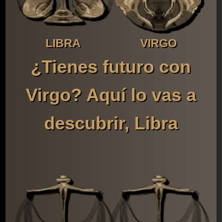
LIBRA
VIRGO
¿Tienes futuro con
Virgo? Aquí lo vas a
descubrir, Libra