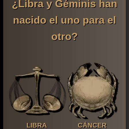
¿Libra y Géminis han
nacido el uno para el
otro?
LIBRA
CÁNCER