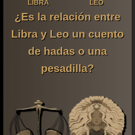
LIBRA
LEO
¿Es la relación entre
Libra y Leo un cuento
de hadas o una
pesadilla?