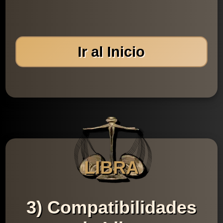
Ir al Inicio
LIBRA
3) Compatibilidades