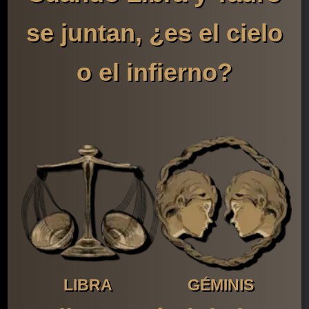
se juntan, ¿es el cielo
o el infierno?
LIBRA
GÉMINIS