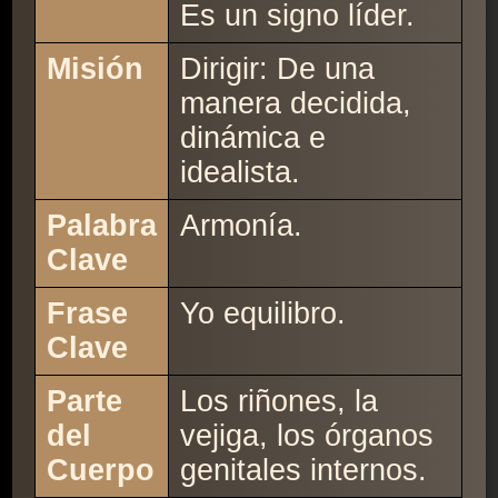
Es un signo líder.
Misión
Dirigir: De una
manera decidida,
dinámica e
idealista.
Palabra
Armonía.
Clave
Frase
Yo equilibro.
Clave
Parte
Los riñones, la
del
vejiga, los órganos
Cuerpo
genitales internos.