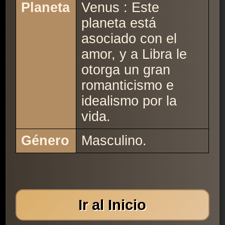
Planeta
Venus : Este
planeta está
asociado con el
amor, y a Libra le
otorga un gran
romanticismo e
idealismo por la
vida.
Género
Masculino.
Ir al Inicio