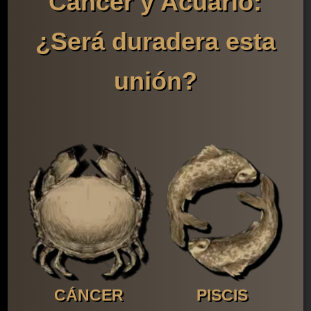
Cáncer y Acuario:
¿Será duradera esta
unión?
CÁNCER
PISCIS