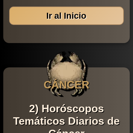
Ir al Inicio
CÁNCER
2) Horóscopos
Temáticos Diarios de