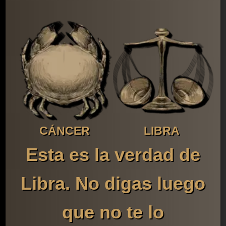
CÁNCER
LIBRA
Esta es la verdad de
Libra. No digas luego
que no te lo