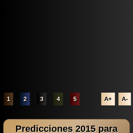
1
2
3
4
5
A+
A-
Predicciones 2015 para