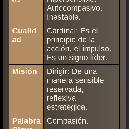
Autocompasivo.
Inestable.
Cualid
Cardinal: Es el
ad
principio de la
acción, el impulso.
Es un signo líder.
Misión
Dirigir: De una
manera sensible,
reservada,
reflexiva,
estratégica.
Palabra
Compasión.