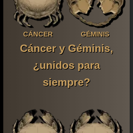
CÁNCER
GÉMINIS
Cáncer y Géminis,
¿unidos para
siempre?