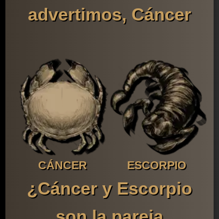
advertimos, Cáncer
CÁNCER
ESCORPIO
¿Cáncer y Escorpio
son la pareja