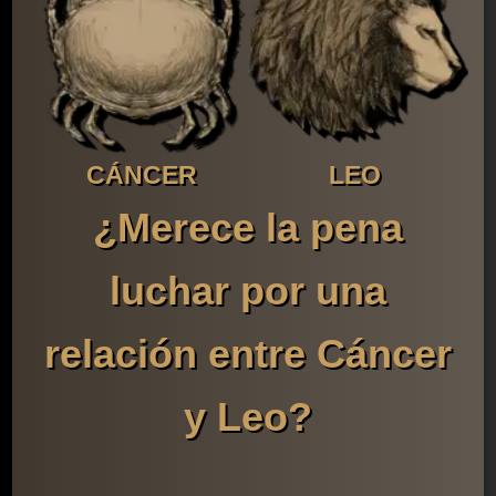
CÁNCER
LEO
¿Merece la pena
luchar por una
relación entre Cáncer
y Leo?