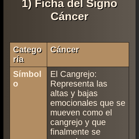
1) Ficha del Signo
Cáncer
Catego
Cáncer
Ría
Símbol
El Cangrejo:
o
Representa las
altas y bajas
emocionales que se
mueven como el
cangrejo y que
finalmente se