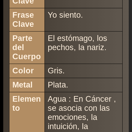
Clave
Frase
Yo siento.
Clave
Parte
El estómago, los
del
pechos, la nariz.
Cuerpo
Color
Gris.
Metal
Plata.
Elemen
Agua : En Cáncer ,
to
se asocia con las
emociones, la
intuición, la