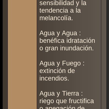
sensibilidad y la
tendencia a la
melancolía.
Agua y Agua :
benéfica idratación
o gran inundación.
Agua y Fuego :
extinción de
incendios.
Agua y Tierra :
riego que fructifica
o anegación de