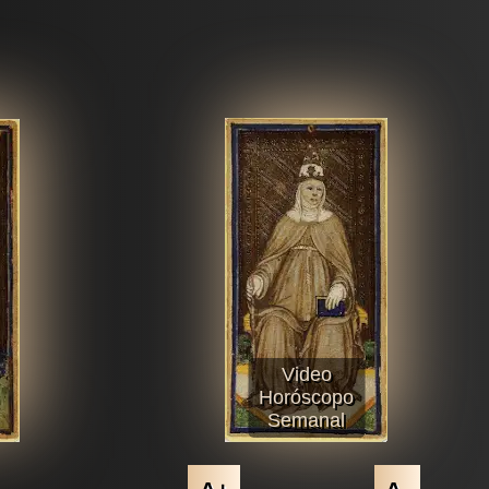
Video
Horóscopo
Semanal