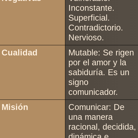
Inconstante.
Superficial.
Contradictorio.
Nervioso.
Cualidad
Mutable: Se rigen
por el amor y la
sabiduría. Es un
signo
comunicador.
Misión
Comunicar: De
una manera
racional, decidida,
dinámica e