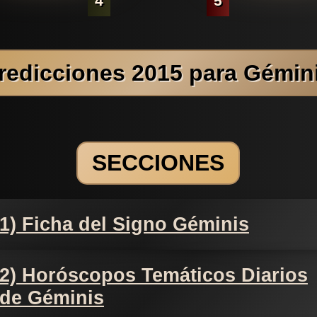
4
5
redicciones 2015 para Gémin
SECCIONES
1) Ficha del Signo Géminis
2) Horóscopos Temáticos Diarios
de Géminis