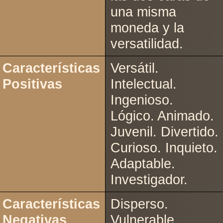
una misma
moneda y la
versatilidad.
Características
Versátil.
Positivas
Intelectual.
Ingenioso.
Lógico. Animado.
Juvenil. Divertido.
Curioso. Inquieto.
Adaptable.
Investigador.
Características
Disperso.
Negativas
Vulnerable.