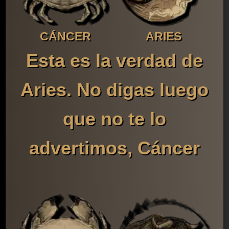
CÁNCER
ARIES
Esta es la verdad de
Aries. No digas luego
que no te lo
advertimos, Cáncer