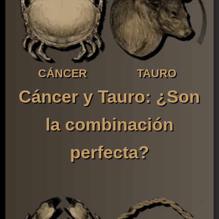
CÁNCER
TAURO
Cáncer y Tauro: ¿Son
la combinación
perfecta?