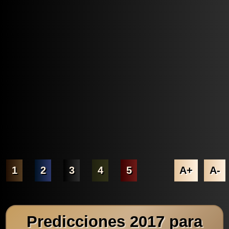
1
2
3
4
5
A+
A-
Predicciones 2017 para