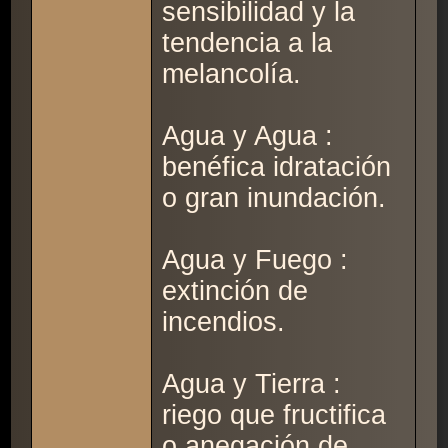
sensibilidad y la
tendencia a la
melancolía.
Agua y Agua :
benéfica idratación
o gran inundación.
Agua y Fuego :
extinción de
incendios.
Agua y Tierra :
riego que fructifica
o anegación de