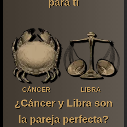
para ti
CÁNCER
LIBRA
¿Cáncer y Libra son
la pareja perfecta?