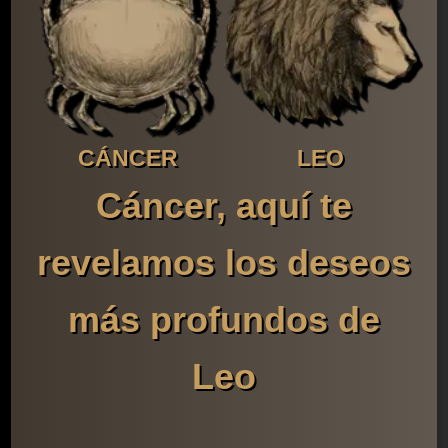
CÁNCER
LEO
Cáncer, aquí te
revelamos los deseos
más profundos de
Leo