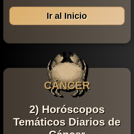
Ir al Inicio
CÁNCER
2) Horóscopos
Temáticos Diarios de