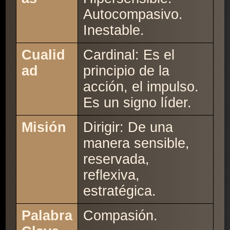
Autocompasivo.
Inestable.
Cualid
Cardinal: Es el
ad
principio de la
acción, el impulso.
Es un signo líder.
Misión
Dirigir: De una
manera sensible,
reservada,
reflexiva,
estratégica.
Palabra
Compasión.