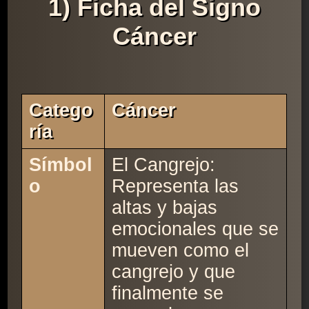
1) Ficha del Signo
Cáncer
Catego
Cáncer
Ría
Símbol
El Cangrejo:
o
Representa las
altas y bajas
emocionales que se
mueven como el
cangrejo y que
finalmente se