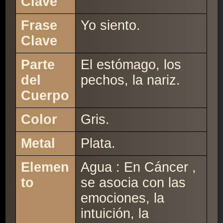
Clave
Frase
Yo siento.
Clave
Parte
El estómago, los
del
pechos, la nariz.
Cuerpo
Color
Gris.
Metal
Plata.
Elemen
Agua : En Cáncer ,
to
se asocia con las
emociones, la
intuición, la