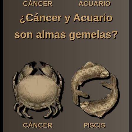
CÁNCER
ACUARIO
¿Cáncer y Acuario
son almas gemelas?
CÁNCER
PISCIS