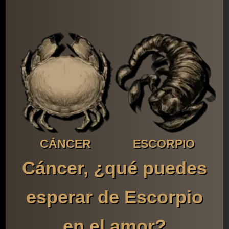
CÁNCER
ESCORPIO
Cáncer, ¿qué puedes
esperar de Escorpio
en el amor?