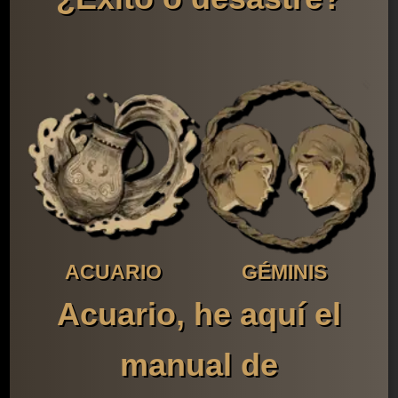
ACUARIO
GÉMINIS
Acuario, he aquí el
manual de