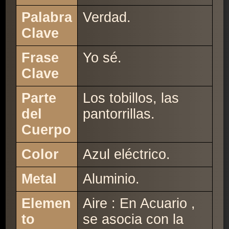
Palabra
Verdad.
Clave
Frase
Yo sé.
Clave
Parte
Los tobillos, las
del
pantorrillas.
Cuerpo
Color
Azul eléctrico.
Metal
Aluminio.
Elemen
Aire : En Acuario ,
to
se asocia con la