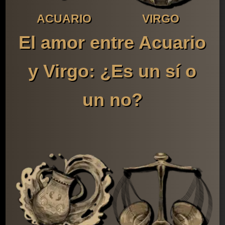
ACUARIO
VIRGO
El amor entre Acuario
y Virgo: ¿Es un sí o
un no?