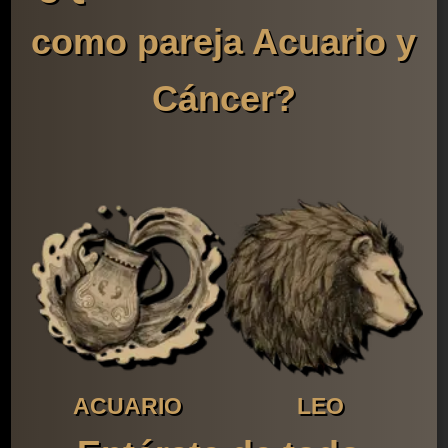
como pareja Acuario y
Cáncer?
ACUARIO
LEO