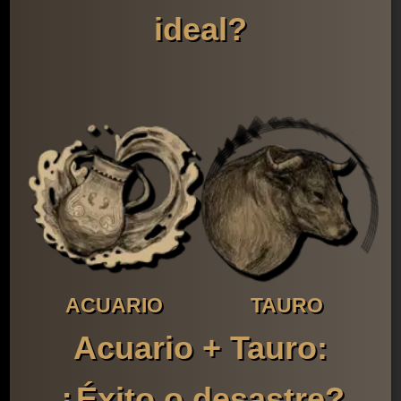
ideal?
ACUARIO
TAURO
Acuario + Tauro:
¿Éxito o desastre?