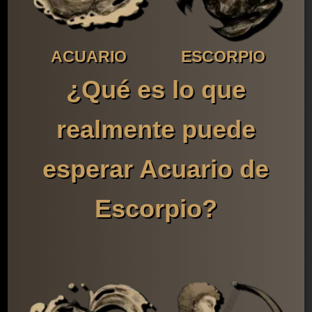
ACUARIO
ESCORPIO
¿Qué es lo que
realmente puede
esperar Acuario de
Escorpio?