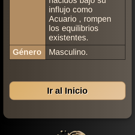
nacidos bajo su
influjo como
Acuario , rompen
los equilibrios
existentes.
Género
Masculino.
Ir al Inicio