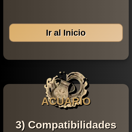
Ir al Inicio
ACUARIO
3) Compatibilidades