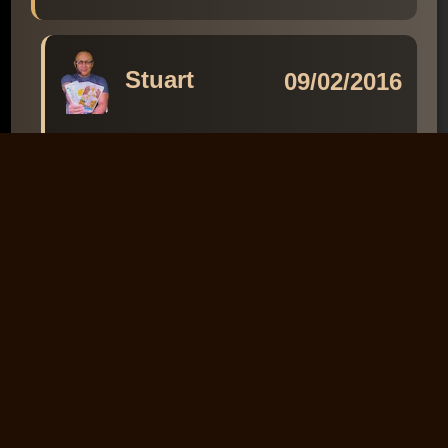
Stuart
09/02/2016
Muchas gracias por tus
palabras, Manuela.
(33117)
↩️ Responder