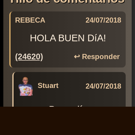
REBECA
24/07/2018
HOLA BUEN DíA!
(24620)
↩️ Responder
Stuart
24/07/2018
Buen día.
(33066)
↩️ Responder