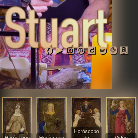
Horóscopo
Horóscopo
Horóscopo
de
Video