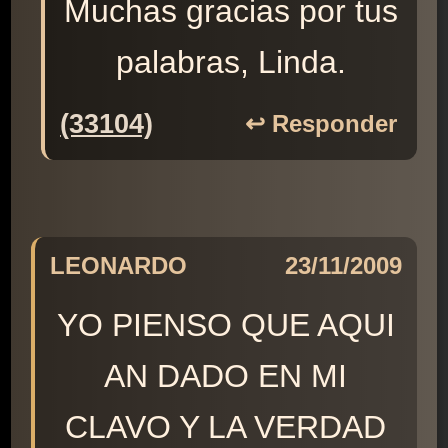
Muchas gracias por tus
palabras, Linda.
(33104)
↩️ Responder
LEONARDO
23/11/2009
YO PIENSO QUE AQUI
AN DADO EN MI
CLAVO Y LA VERDAD