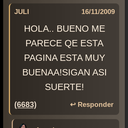
JULI
16/11/2009
HOLA.. BUENO ME
PARECE QE ESTA
PAGINA ESTA MUY
BUENAA!SIGAN ASI
SUERTE!
(6683)
↩️ Responder