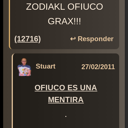
ZODIAKL OFIUCO
GRAX!!!
(12716)
↩️ Responder
Stuart
27/02/2011
OFIUCO ES UNA
MENTIRA
.