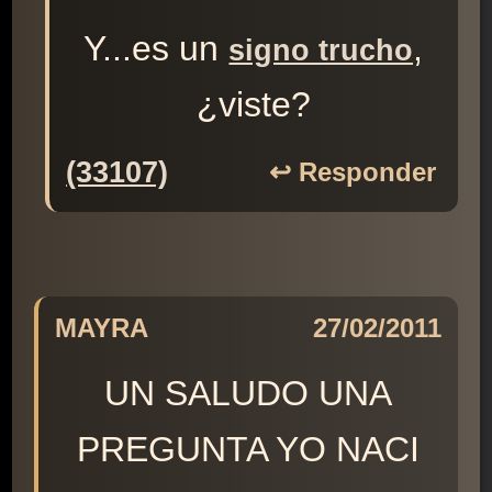
Y...es un
,
signo trucho
¿viste?
(33107)
↩️ Responder
MAYRA
27/02/2011
UN SALUDO UNA
PREGUNTA YO NACI