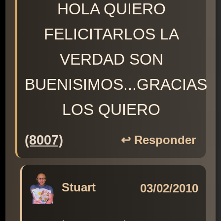
HOLA QUIERO
FELICITARLOS LA
VERDAD SON
BUENISIMOS...GRACIAS
LOS QUIERO
(8007)
↩️ Responder
Stuart
03/02/2010