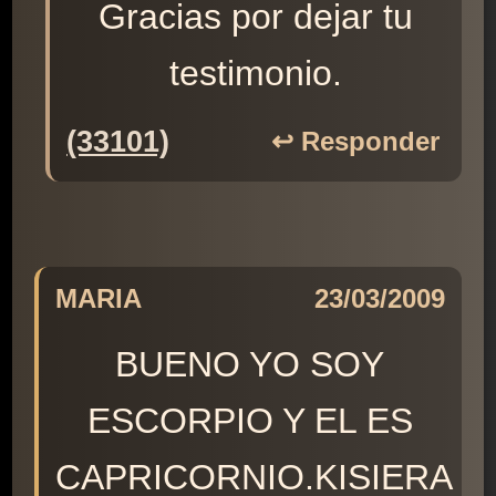
Gracias por dejar tu
testimonio.
(33101)
↩️ Responder
MARIA
23/03/2009
BUENO YO SOY
ESCORPIO Y EL ES
CAPRICORNIO.KISIERA