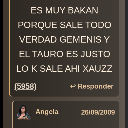
ES MUY BAKAN
PORQUE SALE TODO
VERDAD GEMENIS Y
EL TAURO ES JUSTO
LO K SALE AHI XAUZZ
(5958)
↩️ Responder
Angela
26/09/2009