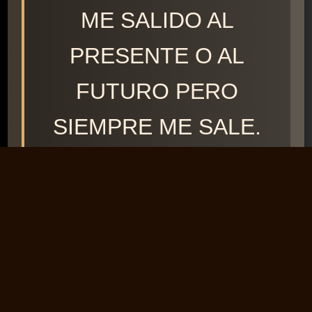
ME SALIDO AL
PRESENTE O AL
FUTURO PERO
SIEMPRE ME SALE.
GRACIAS A (ANGELA
GARRAMA)
(2288)
↩️ Responder
Página 2 de 3