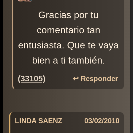
Gracias por tu
comentario tan
entusiasta. Que te vaya
bien a ti también.
(33105)
↩️ Responder
LINDA SAENZ
03/02/2010