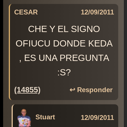
CESAR
12/09/2011
CHE Y EL SIGNO
OFIUCU DONDE KEDA
, ES UNA PREGUNTA
:S?
(14855)
↩️ Responder
Stuart
12/09/2011