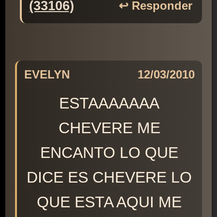
(33106)
↩️ Responder
EVELYN
12/03/2010
ESTAAAAAAA
CHEVERE ME
ENCANTO LO QUE
DICE ES CHEVERE LO
QUE ESTA AQUI ME