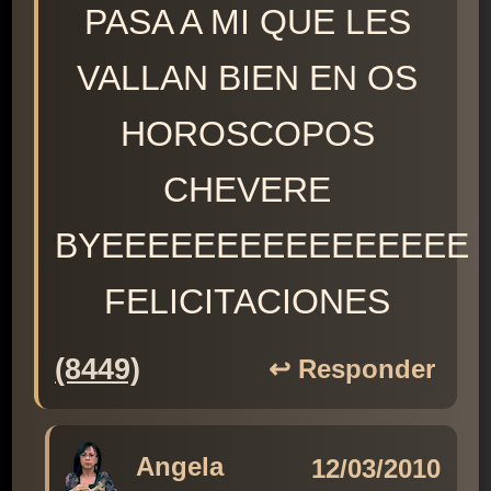
PASA A MI QUE LES
VALLAN BIEN EN OS
HOROSCOPOS
CHEVERE
BYEEEEEEEEEEEEEEEE
FELICITACIONES
(8449)
↩️ Responder
Angela
12/03/2010