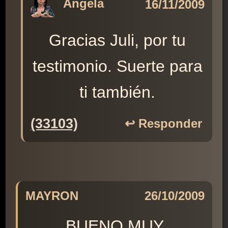
Angela
16/11/2009
Gracias Juli, por tu
testimonio. Suerte para
ti también.
(33103)
↩️ Responder
MAYRON
26/10/2009
BUENO MUY