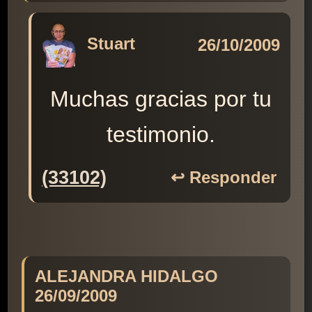
Stuart
26/10/2009
Muchas gracias por tu
testimonio.
(33102)
↩️ Responder
ALEJANDRA HIDALGO
26/09/2009