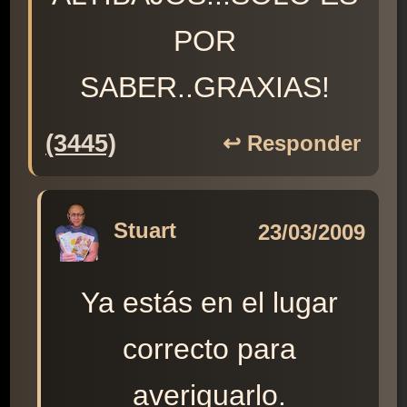
POR
SABER..GRAXIAS!
(3445)
↩️ Responder
Stuart
23/03/2009
Ya estás en el lugar
correcto para
averiguarlo.