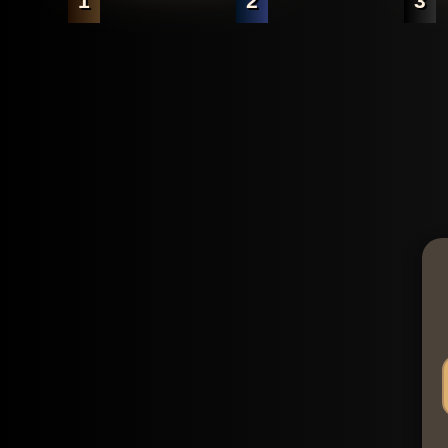
1
2
3