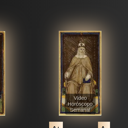
Video
Horóscopo
Semanal