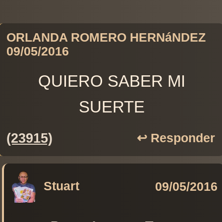
ORLANDA ROMERO HERNáNDEZ
09/05/2016
QUIERO SABER MI
SUERTE
(23915)
↩️ Responder
Stuart
09/05/2016