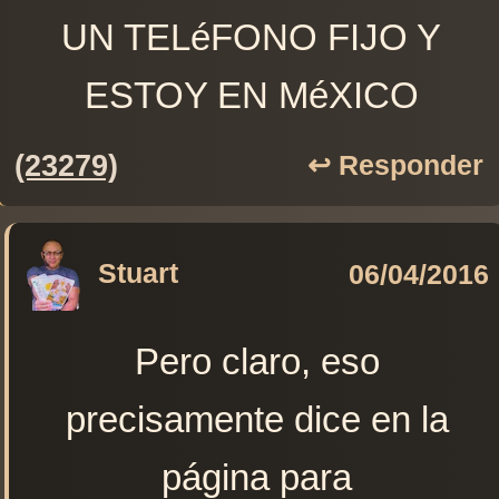
UN TELéFONO FIJO Y
ESTOY EN MéXICO
(23279)
↩️ Responder
Stuart
06/04/2016
Pero claro, eso
precisamente dice en la
página para