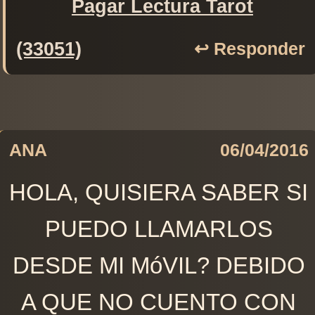
Pagar Lectura Tarot
(33051)
↩️ Responder
ANA
06/04/2016
HOLA, QUISIERA SABER SI
PUEDO LLAMARLOS
DESDE MI MóVIL? DEBIDO
A QUE NO CUENTO CON