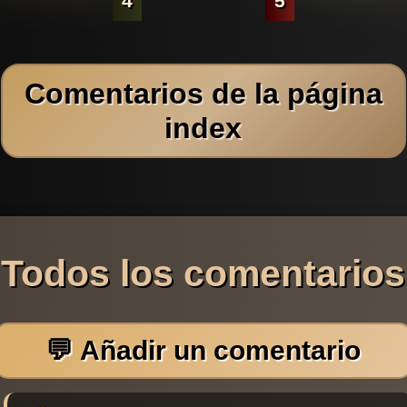
4
5
Comentarios de la página
index
Todos los comentarios
💬 Añadir un comentario