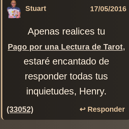
Stuart
17/05/2016
Apenas realices tu
,
Pago por una Lectura de Tarot
estaré encantado de
responder todas tus
inquietudes, Henry.
(33052)
↩️ Responder