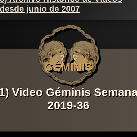
desde junio de 2007
GÉMINIS
1) Video Géminis Seman
2019-36