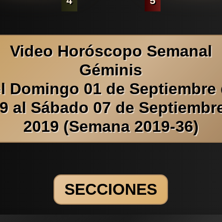
4
5
Video Horóscopo Semanal
Géminis
l Domingo 01 de Septiembre
9 al Sábado 07 de Septiembr
2019 (Semana 2019-36)
SECCIONES