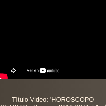
Título Video: 'HOROSCOPO