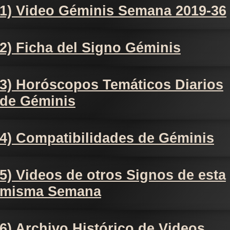
1) Video Géminis Semana 2019-36
2) Ficha del Signo Géminis
3) Horóscopos Temáticos Diarios
de Géminis
4) Compatibilidades de Géminis
5) Videos de otros Signos de esta
misma Semana
6) Archivo Histórico de Videos