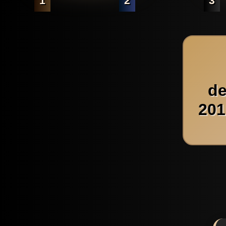
1
2
3
de
201