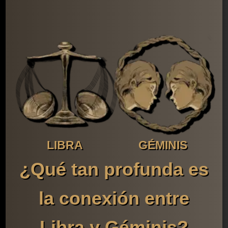
LIBRA
GÉMINIS
¿Qué tan profunda es
la conexión entre
Libra y Géminis?