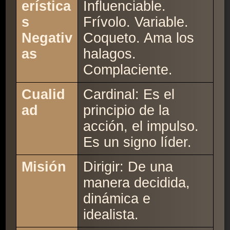
erística
Influenciable.
s
Frívolo. Variable.
Negativ
Coqueto. Ama los
as
halagos.
Complaciente.
Cualid
Cardinal: Es el
ad
principio de la
acción, el impulso.
Es un signo líder.
Misión
Dirigir: De una
manera decidida,
dinámica e
idealista.