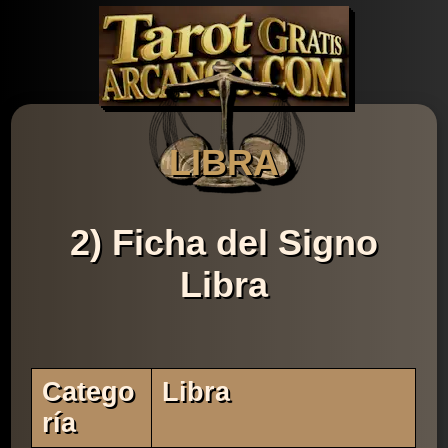
LIBRA
2) Ficha del Signo
Libra
Catego
Libra
Ría