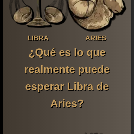
LIBRA
ARIES
¿Qué es lo que
realmente puede
esperar Libra de
Aries?