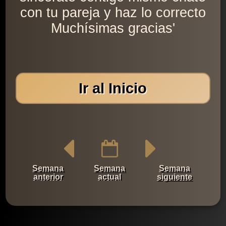
con tu pareja y haz lo correcto
Muchísimas gracias'
Ir al Inicio
Semana
Semana
Semana
anterior
actual
siguiente