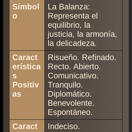
Símbol
La Balanza:
o
Representa el
equilibrio, la
justicia, la armonía,
la delicadeza.
Caract
Risueño. Refinado.
erística
Recto. Abierto.
s
Comunicativo.
Positiv
Tranquilo.
as
Diplomático.
Benevolente.
Espontáneo.
Caract
Indeciso.