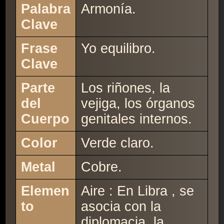
Palabra
Armonía.
Clave
Frase
Yo equilibro.
Clave
Parte
Los riñones, la
del
vejiga, los órganos
Cuerpo
genitales internos.
Color
Verde claro.
Metal
Cobre.
Elemen
Aire : En Libra , se
to
asocia con la
diplomacia, la