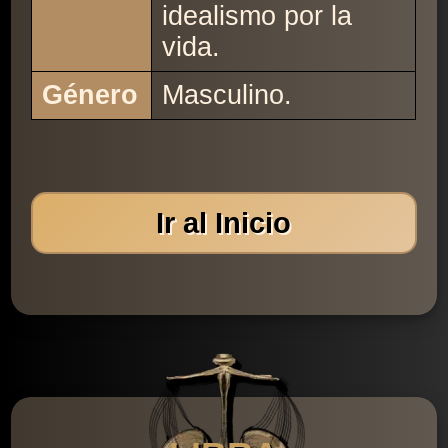
idealismo por la
vida.
Género
Masculino.
Ir al Inicio