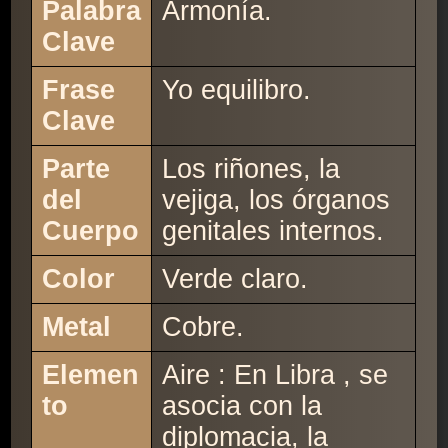
Palabra
Armonía.
Clave
Frase
Yo equilibro.
Clave
Parte
Los riñones, la
del
vejiga, los órganos
Cuerpo
genitales internos.
Color
Verde claro.
Metal
Cobre.
Elemen
Aire : En Libra , se
to
asocia con la
diplomacia, la