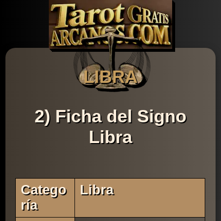
LIBRA
2) Ficha del Signo
Libra
Catego
Libra
Ría