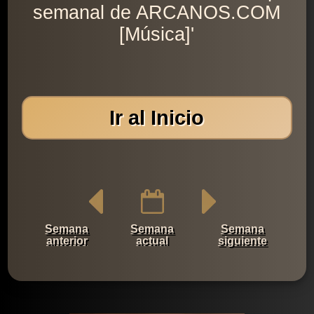
semanal de ARCANOS.COM
[Música]'
Ir al Inicio
Semana
Semana
Semana
anterior
actual
siguiente