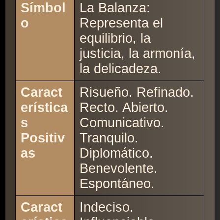
Símbol
La Balanza:
o
Representa el
equilibrio, la
justicia, la armonía,
la delicadeza.
Caract
Risueño. Refinado.
erística
Recto. Abierto.
s
Comunicativo.
Positiv
Tranquilo.
as
Diplomático.
Benevolente.
Espontáneo.
Caract
Indeciso.