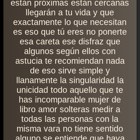
están próximas están cercanas
llegarán a tu vida y que
exactamente lo que necesitan
es eso que tú eres no ponerte
esa careta ese disfraz que
algunos según ellos con
astucia te recomiendan nada
de eso sirve simple y
llanamente la singularidad la
unicidad todo aquello que te
has incomparable mujer de
libro amor solteras medir a
todas las personas con la
misma vara no tiene sentido
alguno se entiende que haya