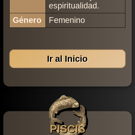
espiritualidad.
Género
Femenino
Ir al Inicio
PISCIS