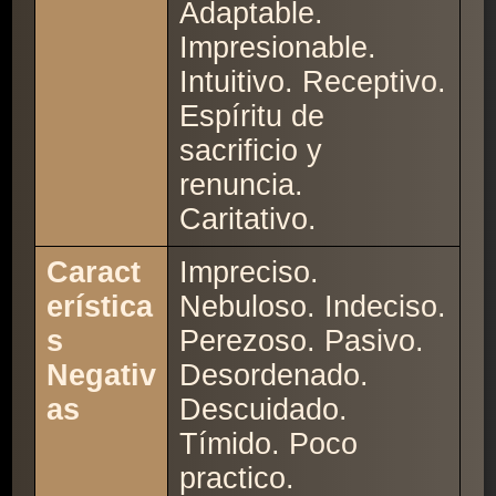
Adaptable.
Impresionable.
Intuitivo. Receptivo.
Espíritu de
sacrificio y
renuncia.
Caritativo.
Caract
Impreciso.
erística
Nebuloso. Indeciso.
s
Perezoso. Pasivo.
Negativ
Desordenado.
as
Descuidado.
Tímido. Poco
practico.