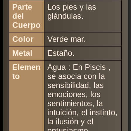
Parte
Los pies y las
del
glándulas.
Cuerpo
Color
Verde mar.
Metal
Estaño.
Elemen
Agua : En Piscis ,
to
se asocia con la
sensibilidad, las
emociones, los
sentimientos, la
intuición, el instinto,
la ilusión y el
entusiasmo.