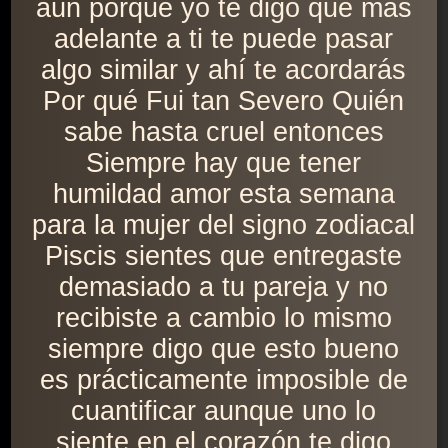
aún porque yo te digo que más
adelante a ti te puede pasar
algo similar y ahí te acordarás
Por qué Fui tan Severo Quién
sabe hasta cruel entonces
Siempre hay que tener
humildad amor esta semana
para la mujer del signo zodiacal
Piscis sientes que entregaste
demasiado a tu pareja y no
recibiste a cambio lo mismo
siempre digo que esto bueno
es prácticamente imposible de
cuantificar aunque uno lo
siente en el corazón te digo