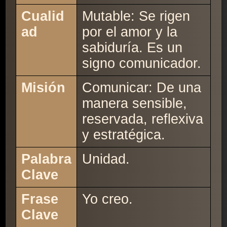
Cualid
Mutable: Se rigen
ad
por el amor y la
sabiduría. Es un
signo comunicador.
Misión
Comunicar: De una
manera sensible,
reservada, reflexiva
y estratégica.
Palabra
Unidad.
Clave
Frase
Yo creo.
Clave