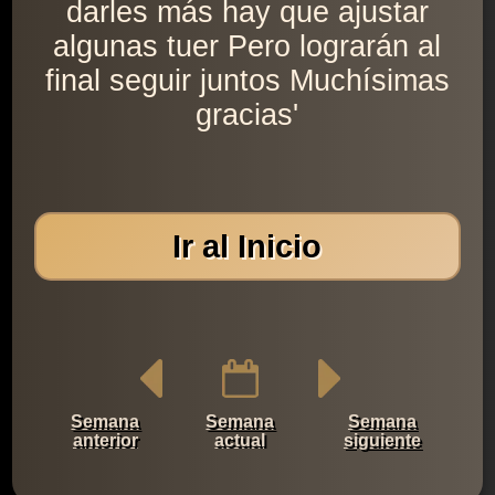
darles más hay que ajustar
algunas tuer Pero lograrán al
final seguir juntos Muchísimas
gracias'
Ir al Inicio
Semana
Semana
Semana
anterior
actual
siguiente