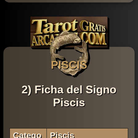
PISCIS
2) Ficha del Signo
Piscis
Catego
Piscis