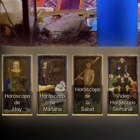
Horóscopo
Horóscopo
Horóscopo
de
Video
de
de
la
Horóscopo
Hoy
Mañana
Salud
Semanal