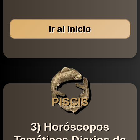
Ir al Inicio
PISCIS
3) Horóscopos
Temáticos Diarios de