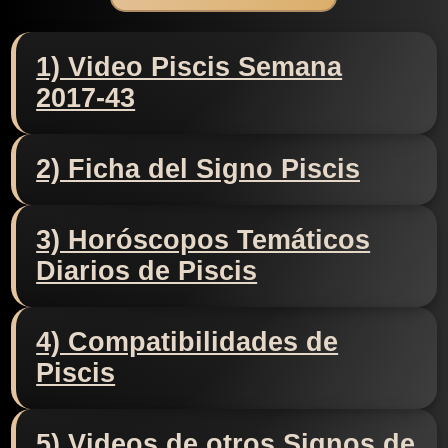
1) Video Piscis Semana
2017-43
2) Ficha del Signo Piscis
3) Horóscopos Temáticos
Diarios de Piscis
4) Compatibilidades de
Piscis
5) Videos de otros Signos de