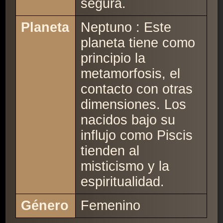
segura.
Planeta
Neptuno : Este
planeta tiene como
principio la
metamorfosis, el
contacto con otras
dimensiones. Los
nacidos bajo su
influjo como Piscis
tienden al
misticismo y la
espiritualidad.
Género
Femenino