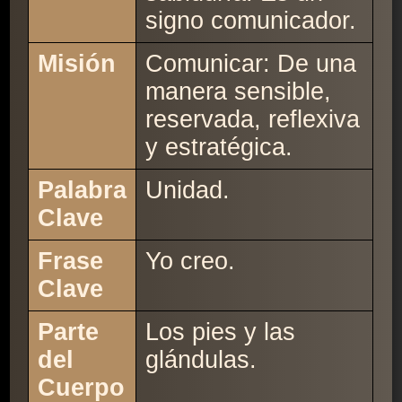
signo comunicador.
Misión
Comunicar: De una
manera sensible,
reservada, reflexiva
y estratégica.
Palabra
Unidad.
Clave
Frase
Yo creo.
Clave
Parte
Los pies y las
del
glándulas.
Cuerpo