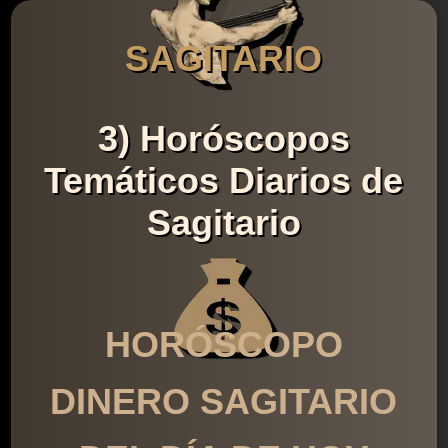
SAGITARIO
3) Horóscopos
Temáticos Diarios de
Sagitario
HORÓSCOPO
DINERO SAGITARIO