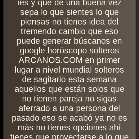
íes y que de una buena vez
sepa lo que sientes lo que
piensas no tienes idea del
tremendo cambio que eso
puede generar búscanos en
google horóscopo solteros
ARCANOS.COM en primer
lugar a nivel mundial solteros
de sagitario esta semana
aquellos que están solos que
no tienen pareja no sigas
aferrado a una persona del
pasado eso se acabó ya no es
más no tienes opciones ahí
tienes que proyectarse a lo que