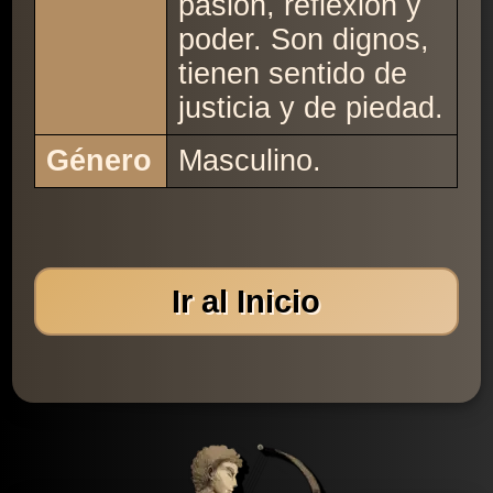
pasión, reflexión y
poder. Son dignos,
tienen sentido de
justicia y de piedad.
Género
Masculino.
Ir al Inicio