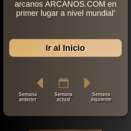
arcanos ARCANOS.COM en
primer lugar a nivel mundial'
Ir al Inicio
Semana
Semana
Semana
anterior
actual
siguiente