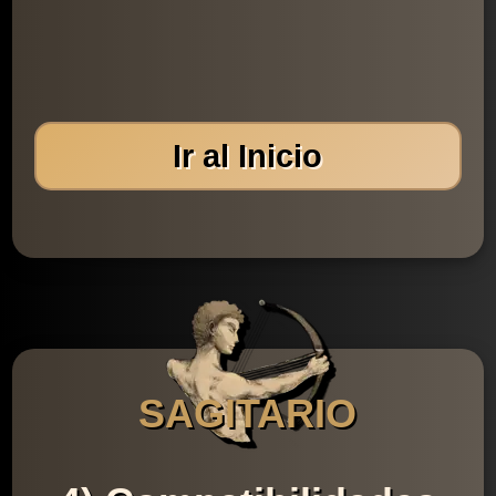
Ir al Inicio
SAGITARIO