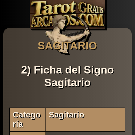
SAGITARIO
2) Ficha del Signo
Sagitario
Catego
Sagitario
Ría