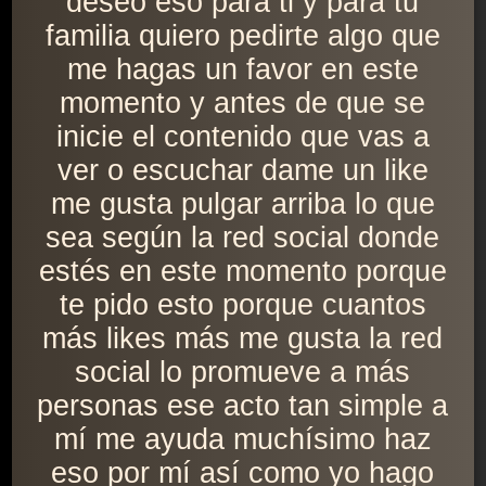
deseo eso para ti y para tu
familia quiero pedirte algo que
me hagas un favor en este
momento y antes de que se
inicie el contenido que vas a
ver o escuchar dame un like
me gusta pulgar arriba lo que
sea según la red social donde
estés en este momento porque
te pido esto porque cuantos
más likes más me gusta la red
social lo promueve a más
personas ese acto tan simple a
mí me ayuda muchísimo haz
eso por mí así como yo hago