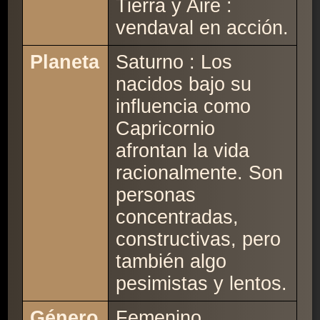
Tierra y Aire :
vendaval en acción.
Planeta
Saturno : Los
nacidos bajo su
influencia como
Capricornio
afrontan la vida
racionalmente. Son
personas
concentradas,
constructivas, pero
también algo
pesimistas y lentos.
Género
Femenino.