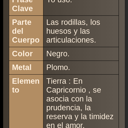
Clave
Parte
Las rodillas, los
del
huesos y las
Cuerpo
articulaciones.
Color
Negro.
Metal
Plomo.
Elemen
Tierra : En
to
Capricornio , se
asocia con la
prudencia, la
reserva y la timidez
en el amor.