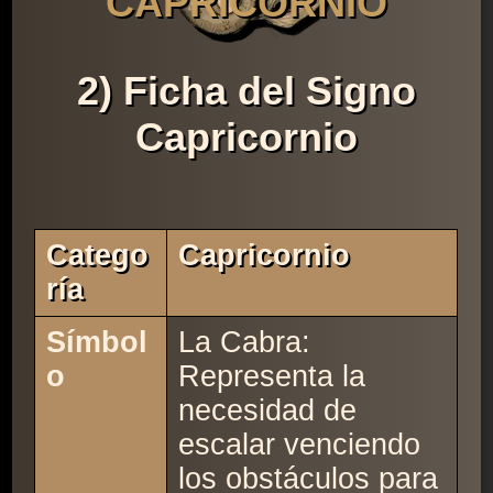
CAPRICORNIO
2) Ficha del Signo
Capricornio
Catego
Capricornio
Ría
Símbol
La Cabra:
o
Representa la
necesidad de
escalar venciendo
los obstáculos para