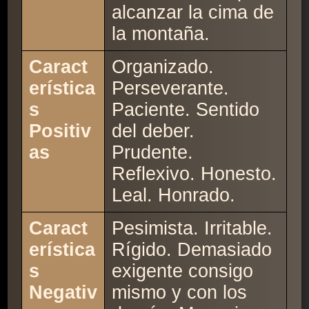
alcanzar la cima de
la montaña.
Caract
Organizado.
erística
Perseverante.
s
Paciente. Sentido
Positiv
del deber.
as
Prudente.
Reflexivo. Honesto.
Leal. Honrado.
Caract
Pesimista. Irritable.
erística
Rígido. Demasiado
s
exigente consigo
Negativ
mismo y con los