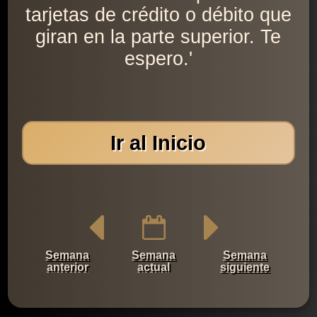
tarjetas de crédito o débito que
giran en la parte superior. Te
espero.'
Ir al Inicio
Semana
Semana
Semana
anterior
actual
siguiente