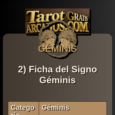
GÉMINIS
2) Ficha del Signo
Géminis
Catego
Géminis