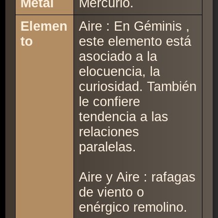
Metal
Mercurio.
Elemen
Aire : En Géminis ,
to
este elemento está
asociado a la
elocuencia, la
curiosidad. También
le confiere
tendencia a las
relaciones
paralelas.
Aire y Aire : rafagas
de viento o
enérgico remolino.