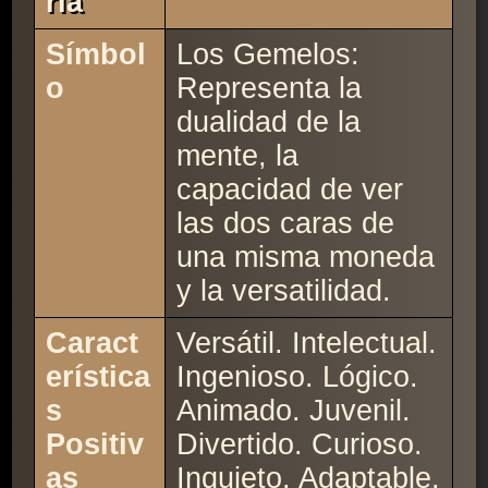
Ría
Símbol
Los Gemelos:
o
Representa la
dualidad de la
mente, la
capacidad de ver
las dos caras de
una misma moneda
y la versatilidad.
Caract
Versátil. Intelectual.
erística
Ingenioso. Lógico.
s
Animado. Juvenil.
Positiv
Divertido. Curioso.
as
Inquieto. Adaptable.