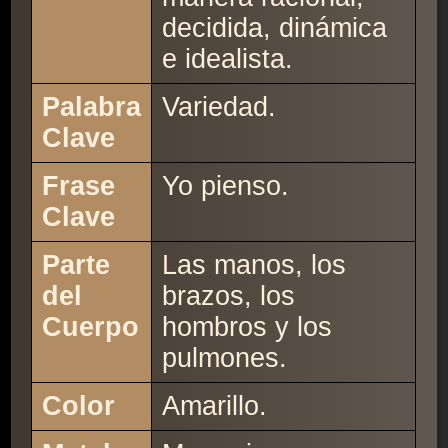
decidida, dinámica
e idealista.
Palabra
Variedad.
Clave
Frase
Yo pienso.
Clave
Parte
Las manos, los
del
brazos, los
Cuerpo
hombros y los
pulmones.
Color
Amarillo.