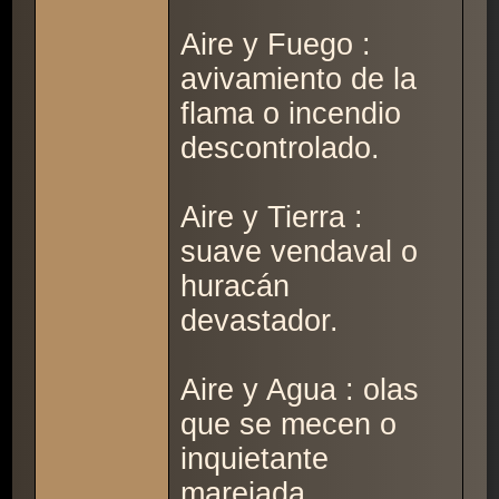
Aire y Fuego :
avivamiento de la
flama o incendio
descontrolado.
Aire y Tierra :
suave vendaval o
huracán
devastador.
Aire y Agua : olas
que se mecen o
inquietante
marejada.