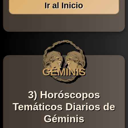
Ir al Inicio
GÉMINIS
3) Horóscopos
Temáticos Diarios de
Géminis