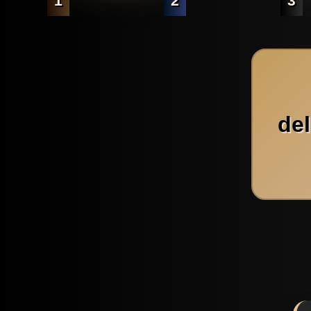
1
2
3
de