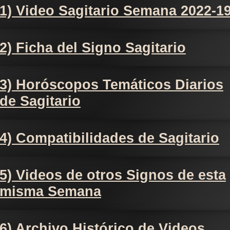
1) Video Sagitario Semana 2022-1
2) Ficha del Signo Sagitario
3) Horóscopos Temáticos Diarios
de Sagitario
4) Compatibilidades de Sagitario
5) Videos de otros Signos de esta
misma Semana
6) Archivo Histórico de Videos