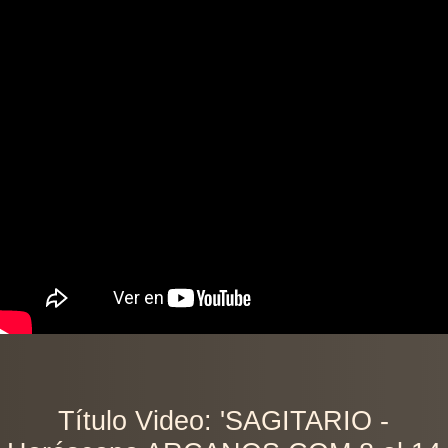
Título Video: 'SAGITARIO -