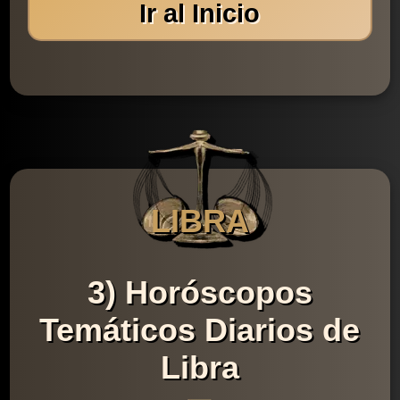
Ir al Inicio
LIBRA
3) Horóscopos
Temáticos Diarios de
Libra