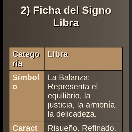
2) Ficha del Signo
Libra
Catego
Libra
Ría
Símbol
La Balanza:
o
Representa el
equilibrio, la
justicia, la armonía,
la delicadeza.
Caract
Risueño. Refinado.