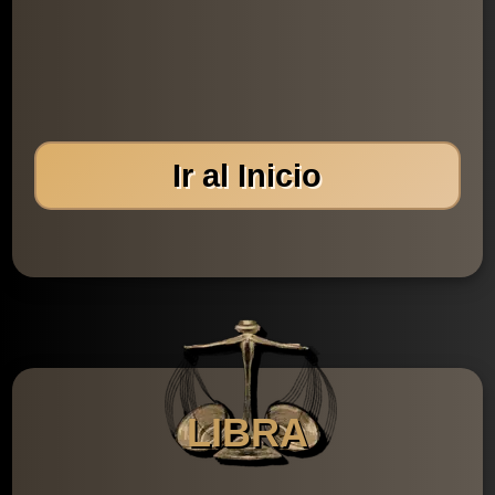
Ir al Inicio
LIBRA