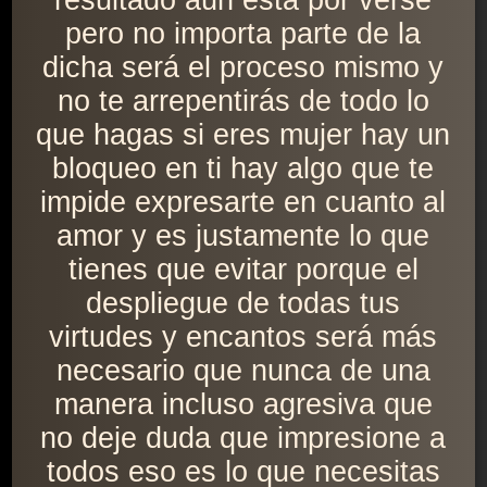
resultado aún está por verse
pero no importa parte de la
dicha será el proceso mismo y
no te arrepentirás de todo lo
que hagas si eres mujer hay un
bloqueo en ti hay algo que te
impide expresarte en cuanto al
amor y es justamente lo que
tienes que evitar porque el
despliegue de todas tus
virtudes y encantos será más
necesario que nunca de una
manera incluso agresiva que
no deje duda que impresione a
todos eso es lo que necesitas