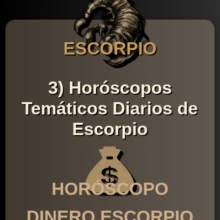
ESCORPIO
3) Horóscopos
Temáticos Diarios de
Escorpio
HORÓSCOPO
DINERO ESCORPIO