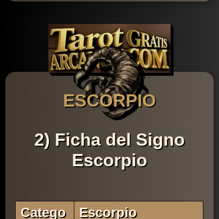
ESCORPIO
2) Ficha del Signo
Escorpio
Catego
Escorpio