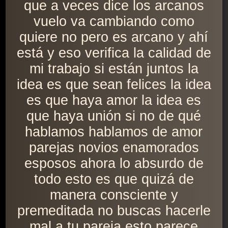
que a veces dice los arcanos
vuelo va cambiando como
quiere no pero es arcano y ahí
está y eso verifica la calidad de
mi trabajo si están juntos la
idea es que sean felices la idea
es que haya amor la idea es
que haya unión si no de qué
hablamos hablamos de amor
parejas novios enamorados
esposos ahora lo absurdo de
todo esto es que quizá de
manera consciente y
premeditada no buscas hacerle
mal a tu pareja esto parece