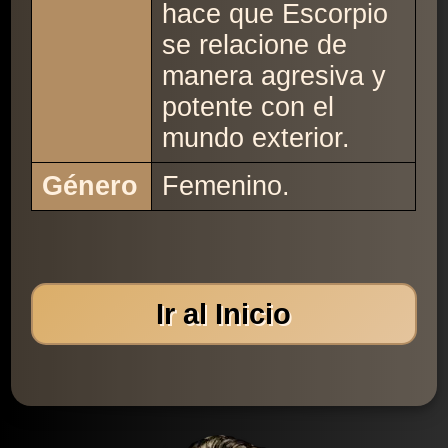
hace que Escorpio
se relacione de
manera agresiva y
potente con el
mundo exterior.
Género
Femenino.
Ir al Inicio