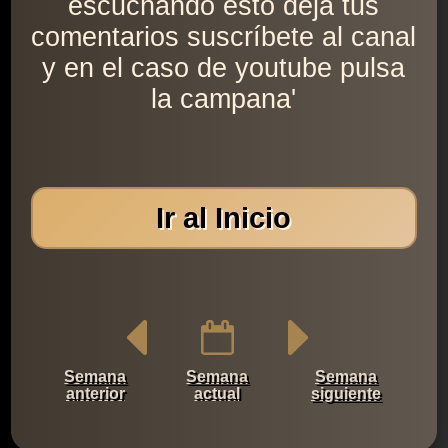
escuchando esto deja tus
comentarios suscríbete al canal
y en el caso de youtube pulsa
la campana'
Ir al Inicio
Semana
Semana
Semana
anterior
actual
siguiente