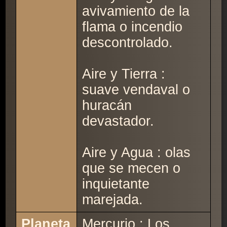
avivamiento de la
flama o incendio
descontrolado.
Aire y Tierra :
suave vendaval o
huracán
devastador.
Aire y Agua : olas
que se mecen o
inquietante
marejada.
Planeta
Mercurio : Los