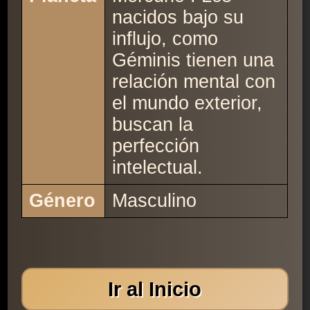
nacidos bajo su
influjo, como
Géminis tienen una
relación mental con
el mundo exterior,
buscan la
perfección
intelectual.
Género
Masculino
Ir al Inicio