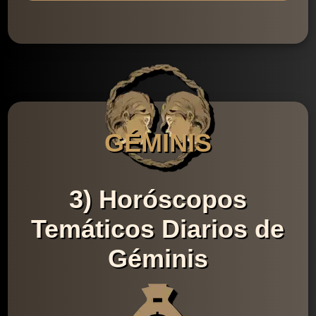
GÉMINIS
3) Horóscopos
Temáticos Diarios de
Géminis