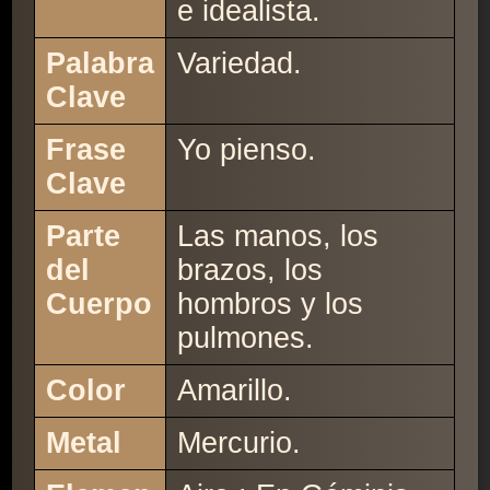
e idealista.
Palabra
Variedad.
Clave
Frase
Yo pienso.
Clave
Parte
Las manos, los
del
brazos, los
Cuerpo
hombros y los
pulmones.
Color
Amarillo.
Metal
Mercurio.