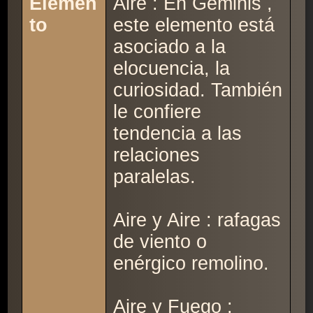
Elemen
Aire : En Géminis ,
to
este elemento está
asociado a la
elocuencia, la
curiosidad. También
le confiere
tendencia a las
relaciones
paralelas.
Aire y Aire : rafagas
de viento o
enérgico remolino.
Aire y Fuego :