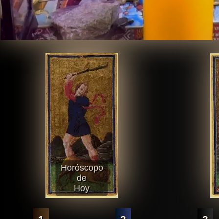
Horóscopo
de
Hoy