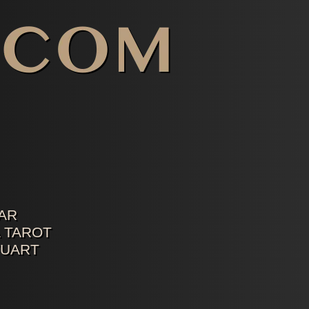
AR
 TAROT
TUART