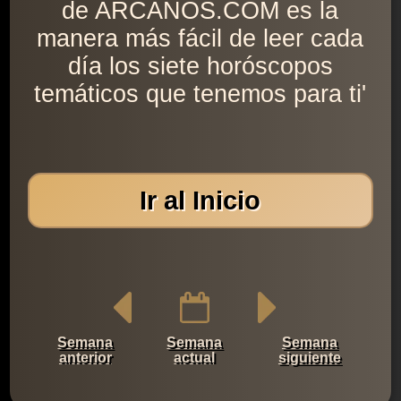
de ARCANOS.COM es la
manera más fácil de leer cada
día los siete horóscopos
temáticos que tenemos para ti'
Ir al Inicio
Semana
Semana
Semana
anterior
actual
siguiente