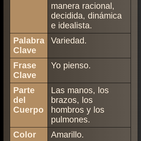
manera racional,
decidida, dinámica
e idealista.
Palabra
Variedad.
Clave
Frase
Yo pienso.
Clave
Parte
Las manos, los
del
brazos, los
Cuerpo
hombros y los
pulmones.
Color
Amarillo.