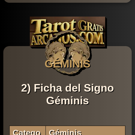
GÉMINIS
2) Ficha del Signo
Géminis
Catego
Géminis