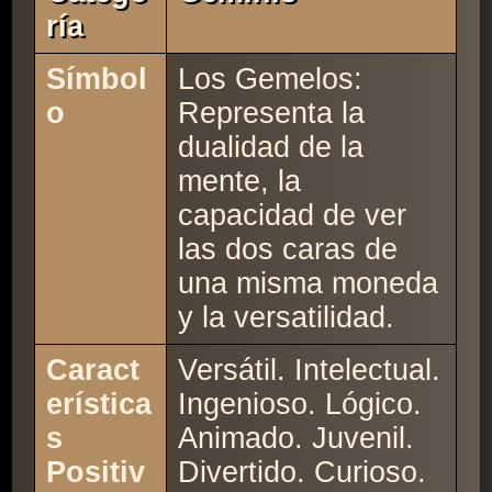
Ría
Símbol
Los Gemelos:
o
Representa la
dualidad de la
mente, la
capacidad de ver
las dos caras de
una misma moneda
y la versatilidad.
Caract
Versátil. Intelectual.
erística
Ingenioso. Lógico.
s
Animado. Juvenil.
Positiv
Divertido. Curioso.