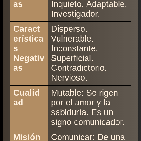
as
Inquieto. Adaptable.
Investigador.
Caract
Disperso.
erística
Vulnerable.
s
Inconstante.
Negativ
Superficial.
as
Contradictorio.
Nervioso.
Cualid
Mutable: Se rigen
ad
por el amor y la
sabiduría. Es un
signo comunicador.
Misión
Comunicar: De una