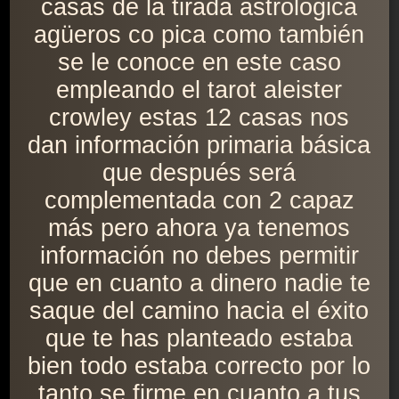
casas de la tirada astrológica
agüeros co pica como también
se le conoce en este caso
empleando el tarot aleister
crowley estas 12 casas nos
dan información primaria básica
que después será
complementada con 2 capaz
más pero ahora ya tenemos
información no debes permitir
que en cuanto a dinero nadie te
saque del camino hacia el éxito
que te has planteado estaba
bien todo estaba correcto por lo
tanto se firme en cuanto a tus